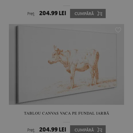
204.99 LEI
Preţ:
CUMPĂRĂ
TABLOU CANVAS VACA PE FUNDAL IARBĂ
204.99 LEI
Preţ:
CUMPĂRĂ