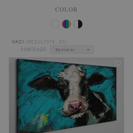
COLOR
VACI
[REZULTATE: 20]
SORTEAZĂ:
Bestseller