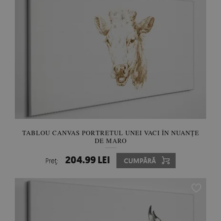
TABLOU CANVAS PORTRETUL UNEI VACI ÎN NUANȚE
DE MARO
204.99 LEI
Preţ:
CUMPĂRĂ