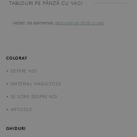
TABLOURI PE PÂNZĂ CU VACI
Vedeți, de asemenea,
tablourile pe sticlă cu vaci
.
COLORAY
DESPRE NOI
MATERIAL MAGICSTICK
SE SCRIE DESPRE NOI
ARTICOLE
GHIDURI