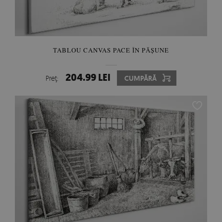
TABLOU CANVAS PACE ÎN PĂȘUNE
204.99 LEI
Preţ:
CUMPĂRĂ