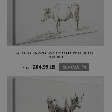
TABLOU CANVAS O VACĂ CALMĂ PE FUNDALUL
NATURII
204.99 LEI
Preţ:
CUMPĂRĂ