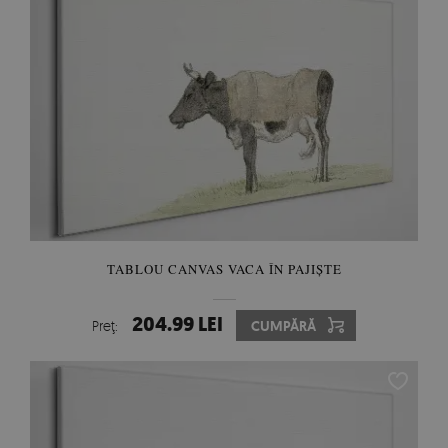
TABLOU CANVAS VACA ÎN PAJIȘTE
204.99 LEI
Preţ:
CUMPĂRĂ