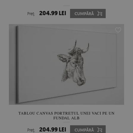
204.99 LEI
Preţ:
CUMPĂRĂ
TABLOU CANVAS PORTRETUL UNEI VACI PE UN
FUNDAL ALB
204.99 LEI
Preţ:
CUMPĂRĂ