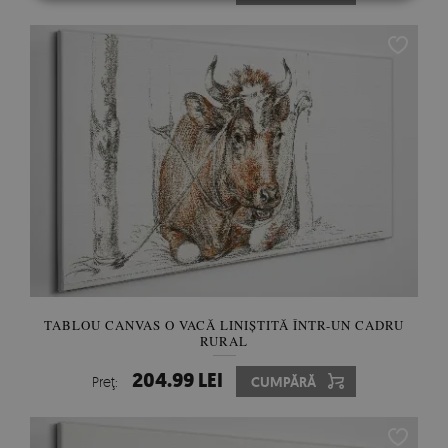
TABLOU CANVAS O VACĂ LINIȘTITĂ ÎNTR-UN CADRU
RURAL
204.99 LEI
Preţ:
CUMPĂRĂ