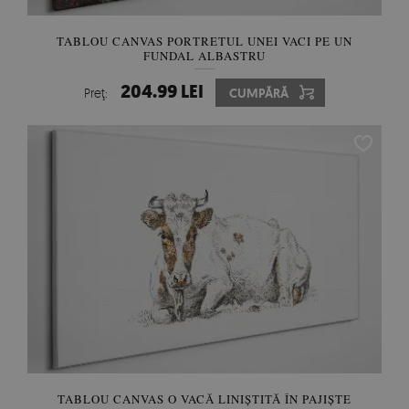
TABLOU CANVAS PORTRETUL UNEI VACI PE UN
FUNDAL ALBASTRU
204.99 LEI
Preţ:
CUMPĂRĂ
TABLOU CANVAS O VACĂ LINIŞTITĂ ÎN PAJIŞTE