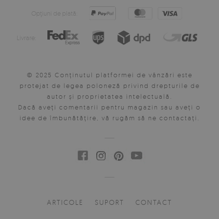
Opţiuni de plată:
Livrare:
© 2025 Conținutul platformei de vânzări este
protejat de legea poloneză privind drepturile de
autor și proprietatea intelectuală.
Dacă aveți comentarii pentru magazin sau aveți o
idee de îmbunătățire, vă rugăm să ne contactați.
ARTICOLE
SUPORT
CONTACT