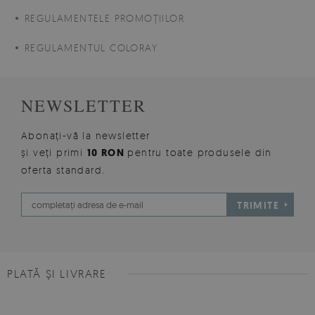
REGULAMENTELE PROMOȚIILOR
REGULAMENTUL COLORAY
NEWSLETTER
Abonați-vă la newsletter
și veți primi
10 RON
pentru toate produsele din
oferta standard.
TRIMITE
PLATĂ ȘI LIVRARE