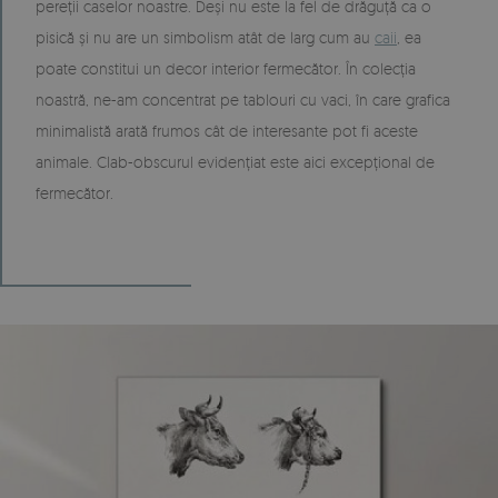
pereții caselor noastre. Deși nu este la fel de drăguță ca o
pisică și nu are un simbolism atât de larg cum au
caii
, ea
poate constitui un decor interior fermecător. În colecția
noastră, ne-am concentrat pe tablouri cu vaci, în care grafica
minimalistă arată frumos cât de interesante pot fi aceste
animale. Clab-obscurul evidențiat este aici excepțional de
fermecător.