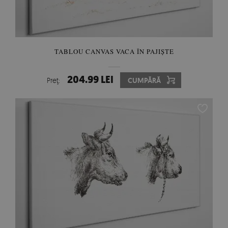
TABLOU CANVAS VACA ÎN PAJIȘTE
204.99 LEI
Preţ:
CUMPĂRĂ