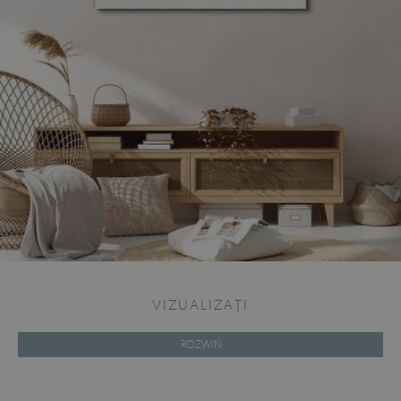
VIZUALIZAȚI
ROZWIŃ