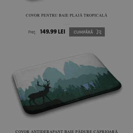
COVOR PENTRU BAIE PLAJĂ TROPICALĂ
149.99 LEI
Preţ:
CUMPĂRĂ
COVOR ANTIDERAPANT BAIE PĂDURE CĂPRIOARĂ