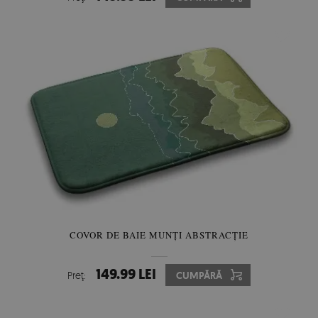
COVOR DE BAIE MUNȚI ABSTRACȚIE
149.99 LEI
Preţ:
CUMPĂRĂ