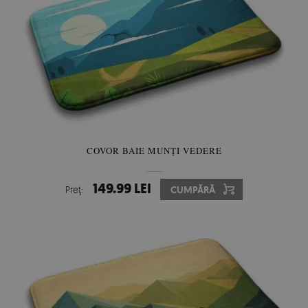
COVOR BAIE MUNȚI VEDERE
149.99 LEI
Preţ:
CUMPĂRĂ