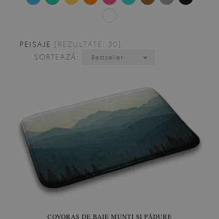
PEISAJE
[REZULTATE: 30]
SORTEAZĂ:
Bestseller
COVORAS DE BAIE MUNȚI ȘI PĂDURE