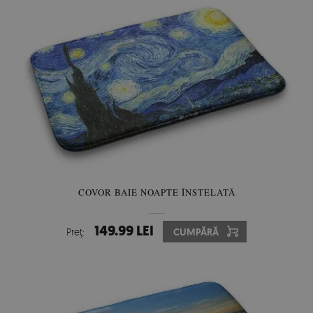
COVOR BAIE NOAPTE ÎNSTELATĂ
149.99 LEI
Preţ:
CUMPĂRĂ