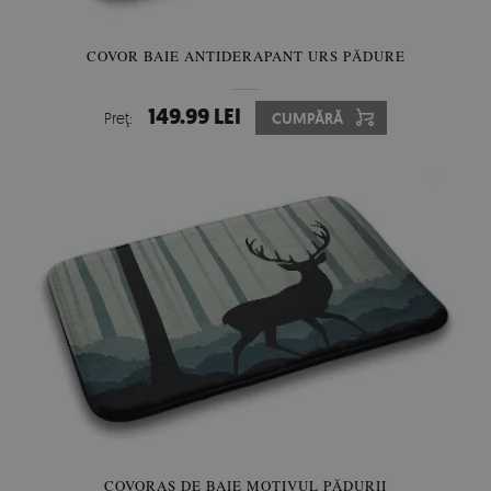
COVOR BAIE ANTIDERAPANT URS PĂDURE
149.99 LEI
Preţ:
CUMPĂRĂ
COVORAS DE BAIE MOTIVUL PĂDURII