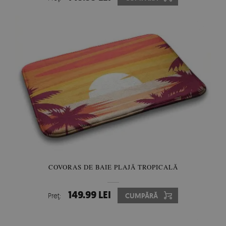
COVORAS DE BAIE PLAJĂ TROPICALĂ
149.99 LEI
Preţ:
CUMPĂRĂ