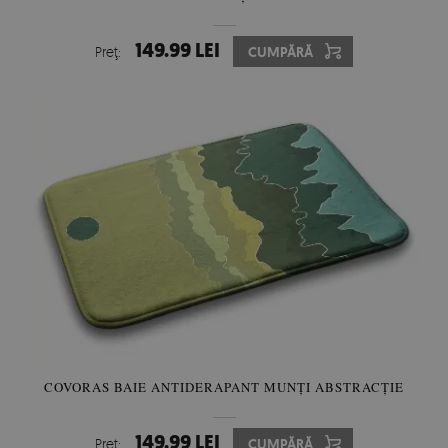
149.99 LEI
Preţ:
CUMPĂRĂ
COVORAS BAIE ANTIDERAPANT MUNȚI ABSTRACȚIE
149.99 LEI
Preţ:
CUMPĂRĂ