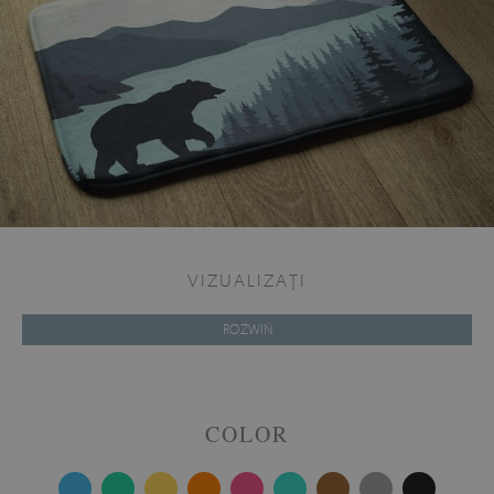
VIZUALIZAȚI
ROZWIŃ
COLOR