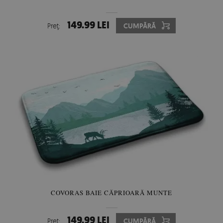
149.99 LEI
Preţ:
CUMPĂRĂ
COVORAS BAIE CĂPRIOARĂ MUNTE
149.99 LEI
Preţ:
CUMPĂRĂ