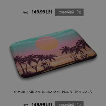
149.99 LEI
Preţ:
CUMPĂRĂ
COVOR BAIE ANTIDERAPANT PLAJĂ TROPICALĂ
149.99 LEI
Preţ:
CUMPĂRĂ