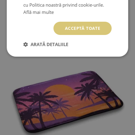
cu Politica noastră privind cookie-urile.
Află mai multe
ACCEPTĂ TOATE
COVORAS DE BAIE PLAJĂ NISIPOASĂ
ARATĂ DETALIILE
149.99 LEI
Preţ:
CUMPĂRĂ