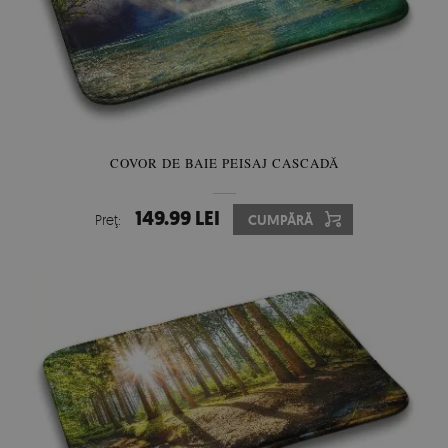
COVOR DE BAIE PEISAJ CASCADĂ
149.99 LEI
Preţ:
CUMPĂRĂ