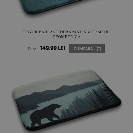
COVOR BAIE ANTIDERAPANT ABSTRACȚIE
GEOMETRICĂ
149.99 LEI
Preţ:
CUMPĂRĂ