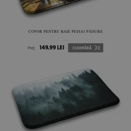
COVOR PENTRU BAIE PEISAJ PĂDURE
149.99 LEI
Preţ:
CUMPĂRĂ