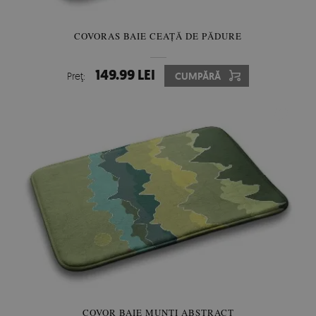
COVORAS BAIE CEAȚĂ DE PĂDURE
149.99 LEI
Preţ:
CUMPĂRĂ
COVOR BAIE MUNȚI ABSTRACT