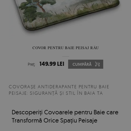
COVOR PENTRU BAIE PEISAJ RÂU
149.99 LEI
Preţ:
CUMPĂRĂ
COVORAȘE ANTIDERAPANTE PENTRU BAIE
PEISAJE: SIGURANȚĂ ȘI STIL ÎN BAIA TA
Descoperiți Covoarele pentru Baie care
Transformă Orice Spațiu Peisaje