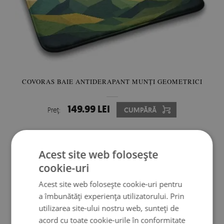
COVORAS BAIE ANTIDERAPANT MUNȚI GEOMETRICI
149.99 LEI
Preţ:
CUMPĂRĂ
Acest site web folosește
cookie-uri
Acest site web folosește cookie-uri pentru
a îmbunătăți experiența utilizatorului. Prin
utilizarea site-ului nostru web, sunteți de
acord cu toate cookie-urile în conformitate