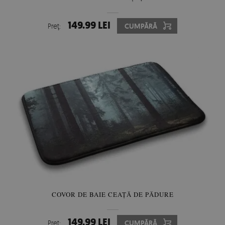
149.99 LEI
Preţ:
CUMPĂRĂ
COVOR DE BAIE CEAȚĂ DE PĂDURE
149.99 LEI
Preţ:
CUMPĂRĂ