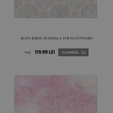
MAPA BIROU MANDALA STRĂLUCITOARE
119.99 LEI
Preţ:
CUMPĂRĂ