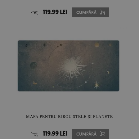
119.99 LEI
Preţ:
CUMPĂRĂ
MAPA PENTRU BIROU STELE ȘI PLANETE
119.99 LEI
Preţ:
CUMPĂRĂ