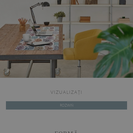
VIZUALIZAȚI
ROZWIŃ