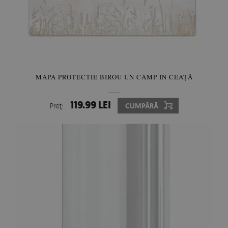
MAPA PROTECTIE BIROU UN CÂMP ÎN CEAȚĂ
119.99 LEI
Preţ:
CUMPĂRĂ