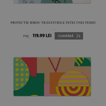
PROTECTIE BIROU TRĂSĂTURILE FEȚEI UNEI FEMEI
119.99 LEI
Preţ:
CUMPĂRĂ