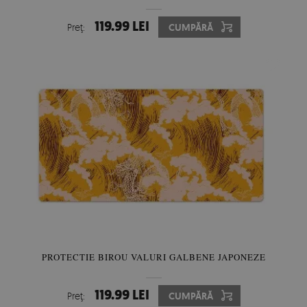
119.99 LEI
Preţ:
CUMPĂRĂ
PROTECTIE BIROU VALURI GALBENE JAPONEZE
119.99 LEI
Preţ:
CUMPĂRĂ