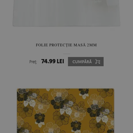
FOLIE PROTECȚIE MASĂ 2MM
74.99 LEI
Preţ:
CUMPĂRĂ