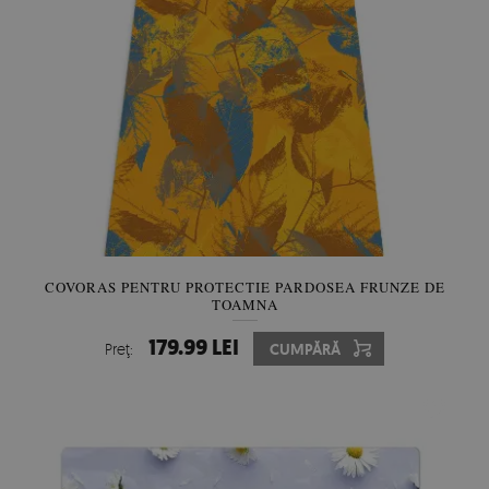
COVORAS PENTRU PROTECTIE PARDOSEA FRUNZE DE
TOAMNA
179.99 LEI
Preţ:
CUMPĂRĂ