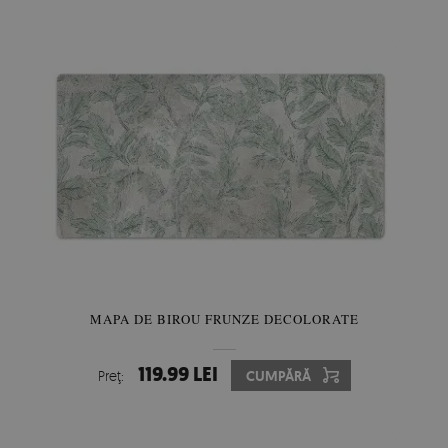
MAPA DE BIROU FRUNZE DECOLORATE
119.99 LEI
Preţ:
CUMPĂRĂ