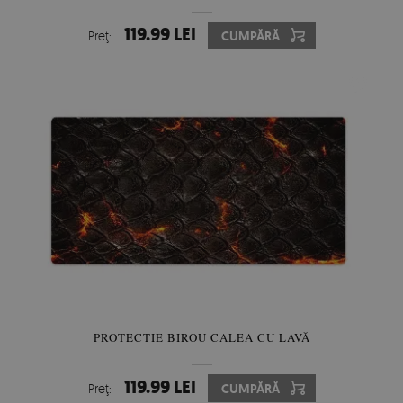
119.99 LEI
Preţ:
CUMPĂRĂ
PROTECTIE BIROU CALEA CU LAVĂ
119.99 LEI
Preţ:
CUMPĂRĂ