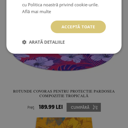
cu Politica noastră privind cookie-urile.
Află mai multe
ACCEPTĂ TOATE
ARATĂ DETALIILE
ROTUNDE COVORAS PENTRU PROTECTIE PARDOSEA
COMPOZIȚIE TROPICALĂ
189.99 LEI
Preţ:
CUMPĂRĂ