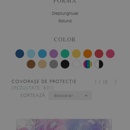
FORMĂ
Dreptunghiular
Rotund
COLOR
COVORAȘE DE PROTECȚIE
/
1
15
[REZULTATE: 601]
SORTEAZĂ:
Bestseller