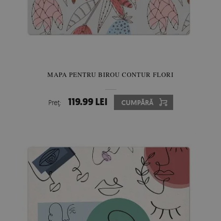
MAPA PENTRU BIROU CONTUR FLORI
119.99 LEI
Preţ:
CUMPĂRĂ