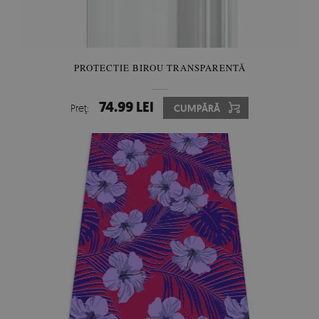
PROTECTIE BIROU TRANSPARENTĂ
74.99 LEI
Preţ:
CUMPĂRĂ