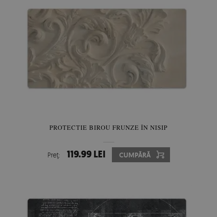
PROTECTIE BIROU FRUNZE ÎN NISIP
119.99 LEI
Preţ:
CUMPĂRĂ