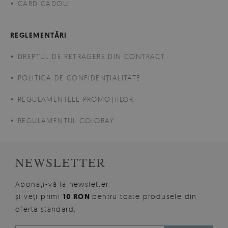
CARD CADOU
REGLEMENTĂRI
DREPTUL DE RETRAGERE DIN CONTRACT
POLITICA DE CONFIDENŢIALITATE
REGULAMENTELE PROMOȚIILOR
REGULAMENTUL COLORAY
NEWSLETTER
Abonați-vă la newsletter
și veți primi
10 RON
pentru toate produsele din
oferta standard.