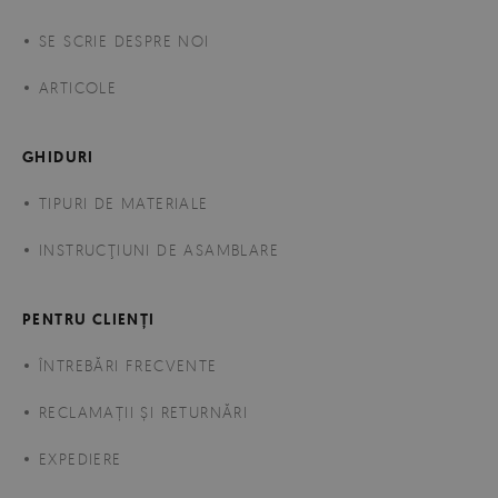
SE SCRIE DESPRE NOI
ARTICOLE
GHIDURI
TIPURI DE MATERIALE
INSTRUCŢIUNI DE ASAMBLARE
PENTRU CLIENȚI
ÎNTREBĂRI FRECVENTE
RECLAMAȚII ȘI RETURNĂRI
EXPEDIERE