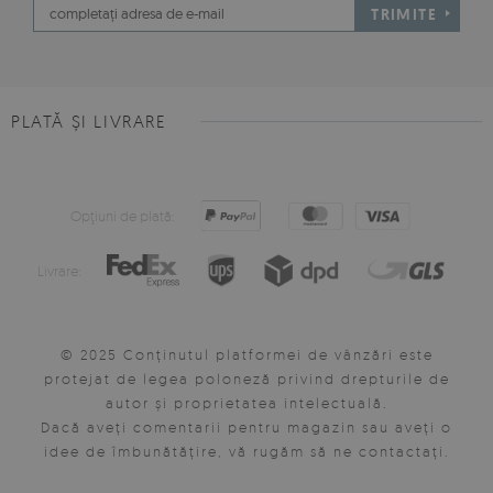
TRIMITE
PLATĂ ȘI LIVRARE
Opţiuni de plată:
Livrare:
© 2025 Conținutul platformei de vânzări este
protejat de legea poloneză privind drepturile de
autor și proprietatea intelectuală.
Dacă aveți comentarii pentru magazin sau aveți o
idee de îmbunătățire, vă rugăm să ne contactați.