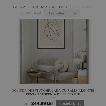
OGLINZI CU RAMĂ ARGINTIE
[REZULTATE:
1]
SORTEAZĂ:
Bestseller
OGLINDĂ DREPTUNGHIULARĂ CU RAMĂ ARGINTIE
PENTRU SUSPENDARE PE PERETE
244.99 LEI
Preţ:
CUMPĂRĂ