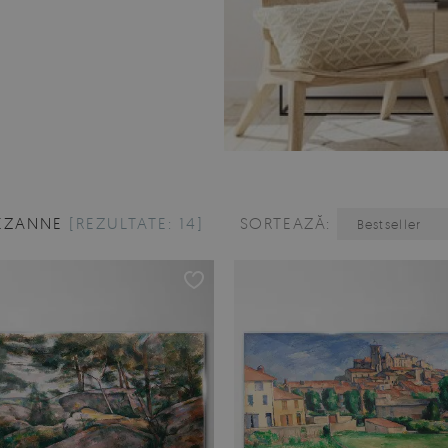
ÉZANNE
[REZULTATE: 14]
SORTEAZĂ:
Bestseller