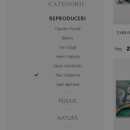
CATEGORII:
REPRODUCERI
Claude Monet
TABLO
Banksy
Van Gogh
2
Preţ:
Henri Matisse
Vasily Kandinsky
Paul Cézanne
Jean Bernard
PEISAJE
NATURĂ