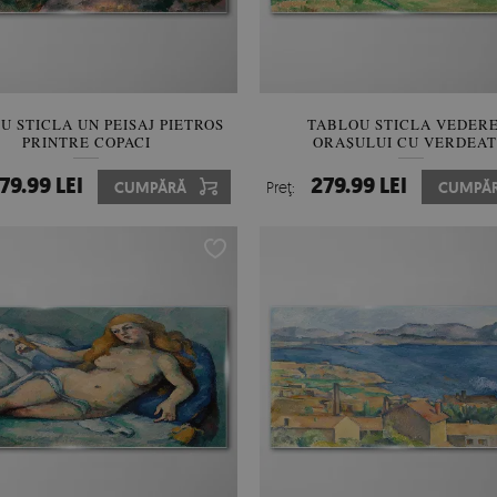
U STICLA UN PEISAJ PIETROS
TABLOU STICLA VEDERE
PRINTRE COPACI
ORAȘULUI CU VERDEA
79.99 LEI
279.99 LEI
CUMPĂRĂ
Preţ:
CUMPĂ