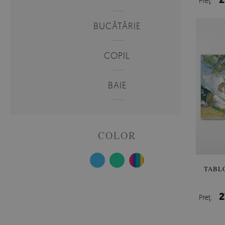
Preţ:
BUCĂTĂRIE
COPIL
BAIE
COLOR
TABL
2
Preţ: