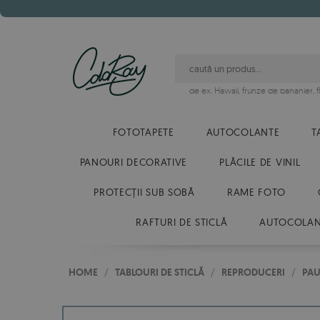
de ex.
Hawaii
,
frunze de bananier
,
FOTOTAPETE
AUTOCOLANTE
T
PANOURI DECORATIVE
PLĂCILE DE VINIL
PROTECȚII SUB SOBĂ
RAME FOTO
RAFTURI DE STICLĂ
AUTOCOLANT
HOME
/
TABLOURI DE STICLĂ
/
REPRODUCERI
/
PAU