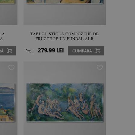
 A
TABLOU STICLA COMPOZIȚIE DE
ȚĂ
FRUCTE PE UN FUNDAL ALB
279.99 LEI
RĂ
Preţ:
CUMPĂRĂ