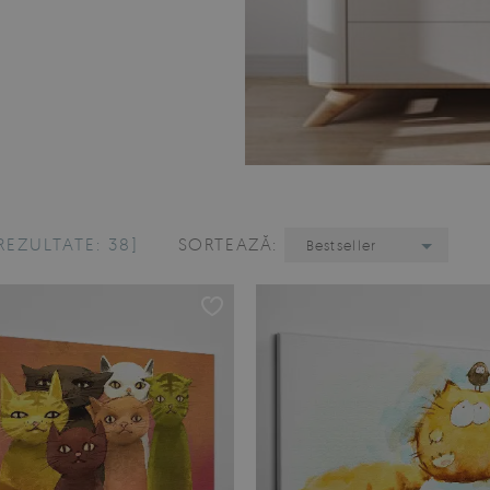
REZULTATE: 38]
SORTEAZĂ:
Bestseller