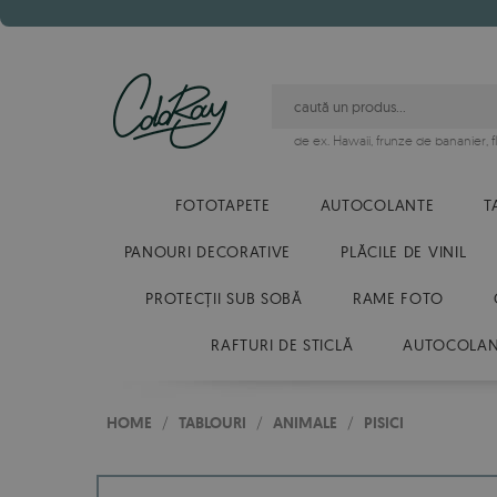
de ex.
Hawaii
,
frunze de bananier
,
FOTOTAPETE
AUTOCOLANTE
T
PANOURI DECORATIVE
PLĂCILE DE VINIL
PROTECȚII SUB SOBĂ
RAME FOTO
RAFTURI DE STICLĂ
AUTOCOLANT
HOME
/
TABLOURI
/
ANIMALE
/
PISICI