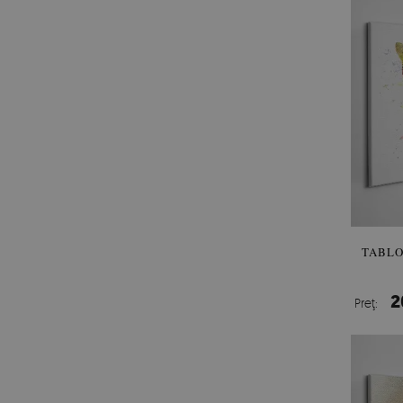
TABLO
2
Preţ: