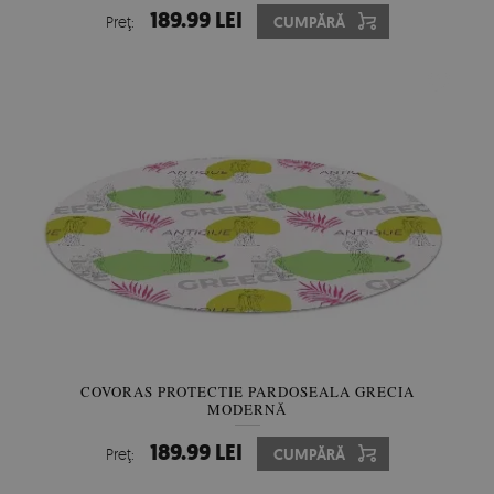
189.99 LEI
Preţ:
CUMPĂRĂ
COVORAS PROTECTIE PARDOSEALA GRECIA
MODERNĂ
189.99 LEI
Preţ:
CUMPĂRĂ