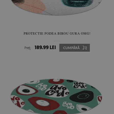
PROTECTIE PODEA BIROU GURA OMG!
189.99 LEI
Preţ:
CUMPĂRĂ