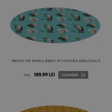
PROTECTIE PODEA BIROU SCULPTURĂ GRECEASCĂ
189.99 LEI
Preţ:
CUMPĂRĂ