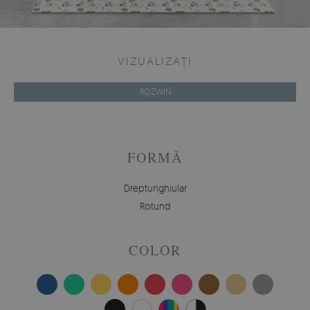
VIZUALIZAȚI
ROZWIŃ
FORMĂ
Dreptunghiular
Rotund
COLOR