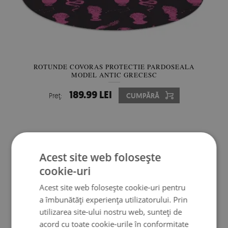
ROTUNDE COVORAS PROTECTIE PARDOSEALA
MODEL ANTIC GRECESC
189.99 LEI
Preţ:
CUMPĂRĂ
Acest site web folosește
cookie-uri
Acest site web folosește cookie-uri pentru
a îmbunătăți experiența utilizatorului. Prin
utilizarea site-ului nostru web, sunteți de
acord cu toate cookie-urile în conformitate