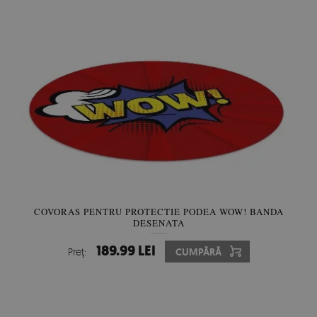
COVORAS PENTRU PROTECTIE PODEA WOW! BANDA
DESENATA
189.99 LEI
Preţ:
CUMPĂRĂ