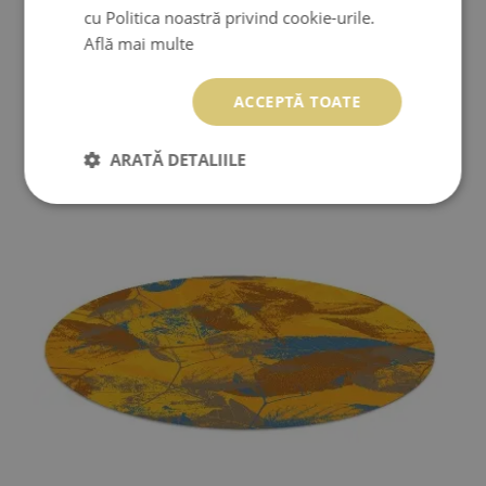
cu Politica noastră privind cookie-urile.
Află mai multe
ROTUNDE COVORAR PENTRU PROTECTIE PODEA
SCULPTURĂ MINIMALISTĂ
ACCEPTĂ TOATE
189.99 LEI
Preţ:
CUMPĂRĂ
ARATĂ DETALIILE