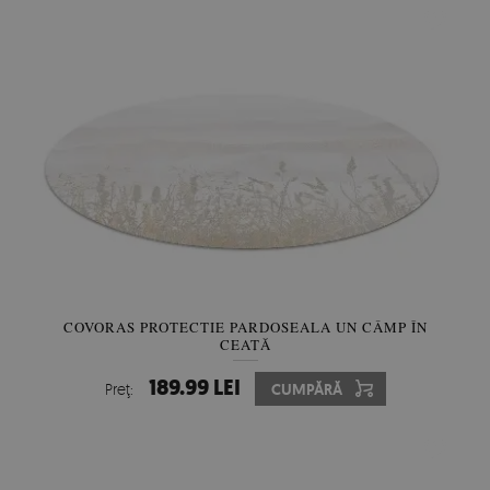
COVORAS PROTECTIE PARDOSEALA UN CÂMP ÎN
CEAȚĂ
189.99 LEI
Preţ:
CUMPĂRĂ