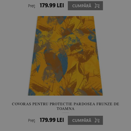
179.99 LEI
Preţ:
CUMPĂRĂ
COVORAS PENTRU PROTECTIE PARDOSEA FRUNZE DE
TOAMNA
179.99 LEI
Preţ:
CUMPĂRĂ