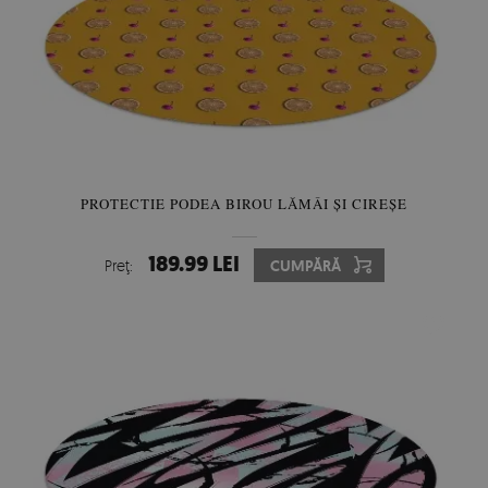
PROTECTIE PODEA BIROU LĂMÂI ȘI CIREȘE
189.99 LEI
Preţ:
CUMPĂRĂ