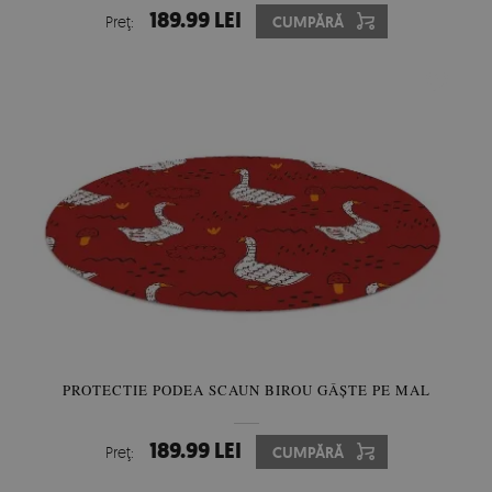
189.99 LEI
Preţ:
CUMPĂRĂ
PROTECTIE PODEA SCAUN BIROU GÂȘTE PE MAL
189.99 LEI
Preţ:
CUMPĂRĂ