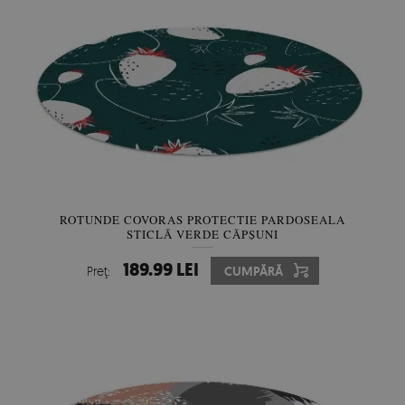
ROTUNDE COVORAS PROTECTIE PARDOSEALA
STICLĂ VERDE CĂPȘUNI
189.99 LEI
Preţ:
CUMPĂRĂ