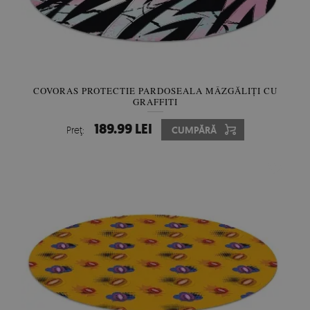
COVORAS PROTECTIE PARDOSEALA MÂZGĂLIȚI CU
GRAFFITI
189.99 LEI
Preţ:
CUMPĂRĂ