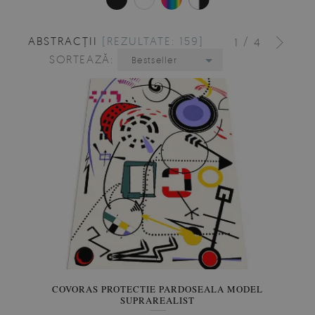
ABSTRACȚII
[REZULTATE: 159]
/
1
4
SORTEAZĂ:
Bestseller
COVORAS PROTECTIE PARDOSEALA MODEL
SUPRAREALIST