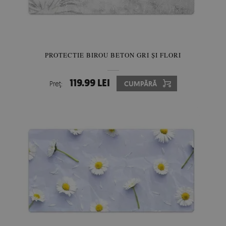
PROTECTIE BIROU BETON GRI ȘI FLORI
119.99 LEI
Preţ:
CUMPĂRĂ