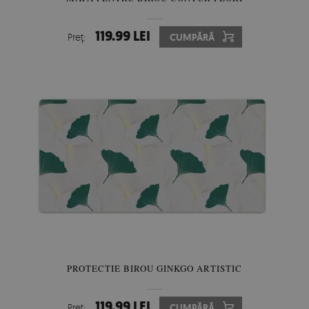
119.99 LEI
Preţ:
CUMPĂRĂ
PROTECTIE BIROU GINKGO ARTISTIC
119.99 LEI
Preţ:
CUMPĂRĂ