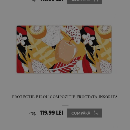
PROTECTIE BIROU COMPOZIȚIE FRUCTATĂ ÎNSORITĂ
119.99 LEI
Preţ:
CUMPĂRĂ