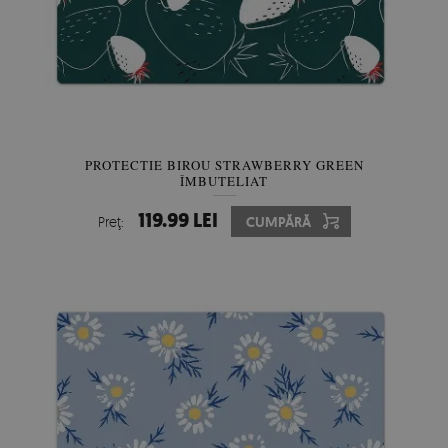
PROTECTIE BIROU STRAWBERRY GREEN
ÎMBUTELIAT
119.99 LEI
Preţ:
CUMPĂRĂ