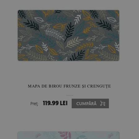
MAPA DE BIROU FRUNZE ȘI CRENGUȚE
119.99 LEI
Preţ:
CUMPĂRĂ