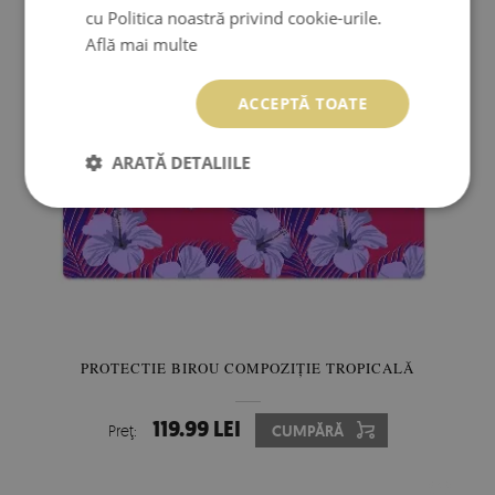
cu Politica noastră privind cookie-urile.
Află mai multe
ACCEPTĂ TOATE
ARATĂ DETALIILE
PROTECTIE BIROU COMPOZIȚIE TROPICALĂ
119.99 LEI
Preţ:
CUMPĂRĂ