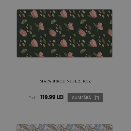
MAPA BIROU NUFERI ROZ
119.99 LEI
Preţ:
CUMPĂRĂ