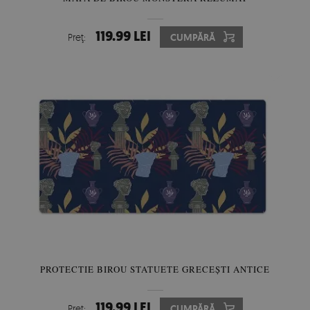
119.99 LEI
Preţ:
CUMPĂRĂ
PROTECTIE BIROU STATUETE GRECEȘTI ANTICE
119.99 LEI
Preţ:
CUMPĂRĂ