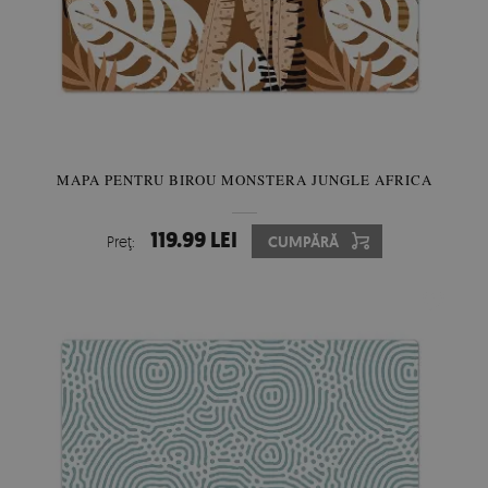
MAPA PENTRU BIROU MONSTERA JUNGLE AFRICA
119.99 LEI
Preţ:
CUMPĂRĂ