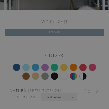
VIZUALIZAȚI
ROZWIŃ
COLOR
NATURĂ
[REZULTATE: 74]
/
1
2
SORTEAZĂ:
Bestseller