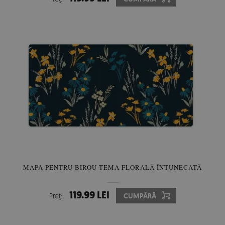
MAPA PENTRU BIROU TEMA FLORALĂ ÎNTUNECATĂ
119.99 LEI
Preţ:
CUMPĂRĂ