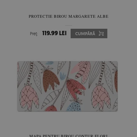
PROTECTIE BIROU MARGARETE ALBE
119.99 LEI
Preţ:
CUMPĂRĂ
MAPA PENTRU BIROU CONTUR FLORI