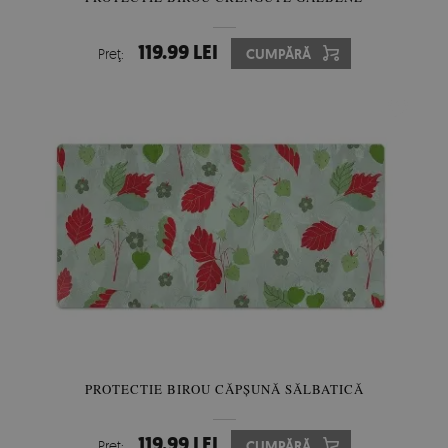
119.99 LEI
Preţ:
CUMPĂRĂ
PROTECTIE BIROU CĂPȘUNĂ SĂLBATICĂ
119.99 LEI
Preţ:
CUMPĂRĂ