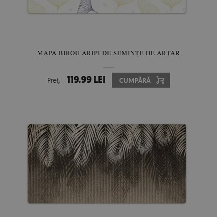
MAPA BIROU ARIPI DE SEMINȚE DE ARȚAR
119.99 LEI
Preţ:
CUMPĂRĂ