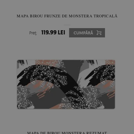
MAPA BIROU FRUNZE DE MONSTERA TROPICALĂ
119.99 LEI
Preţ:
CUMPĂRĂ
MAPA DE BIROU MONSTERA REZUMAT