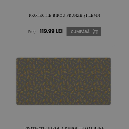
PROTECTIE BIROU FRUNZE ȘI LEMN
119.99 LEI
Preţ:
CUMPĂRĂ
PROTECTIE BIROU CRENGUTE GALBENE