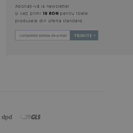
Abonați-vă la newsletter
și veți primi
10 RON
pentru toate
produsele din oferta standard.
TRIMITE