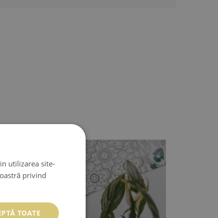
n utilizarea site-
noastră privind
EPTĂ TOATE