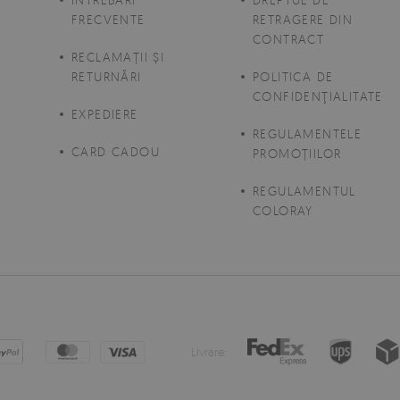
FRECVENTE
RETRAGERE DIN
CONTRACT
E
RECLAMAȚII ȘI
RETURNĂRI
POLITICA DE
CONFIDENŢIALITATE
EXPEDIERE
REGULAMENTELE
CARD CADOU
PROMOȚIILOR
REGULAMENTUL
COLORAY
Livrare: