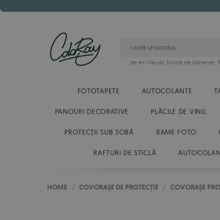
de ex.
Hawaii
,
frunze de bananier
,
FOTOTAPETE
AUTOCOLANTE
T
PANOURI DECORATIVE
PLĂCILE DE VINIL
PROTECȚII SUB SOBĂ
RAME FOTO
RAFTURI DE STICLĂ
AUTOCOLANT
HOME
/
COVORAȘE DE PROTECȚIE
/
COVORAȘE PRO