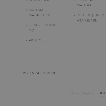
MATERIALE
MATERIAL
MAGICSTICK
INSTRUCŢIUNI D
ASAMBLARE
SE SCRIE DESPRE
NOI
ARTICOLE
PLATĂ ȘI LIVRARE
Opţiuni de plată: