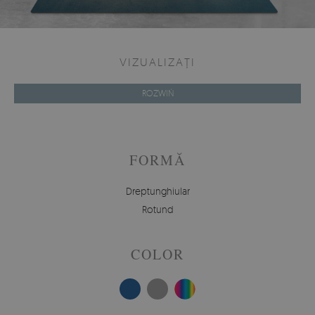
VIZUALIZAȚI
ROZWIŃ
FORMĂ
Dreptunghiular
Rotund
COLOR