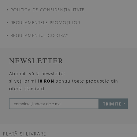
POLITICA DE CONFIDENŢIALITATE
REGULAMENTELE PROMOȚIILOR
REGULAMENTUL COLORAY
NEWSLETTER
Abonați-vă la newsletter
și veți primi
10 RON
pentru toate produsele din
oferta standard.
TRIMITE
PLATĂ ȘI LIVRARE