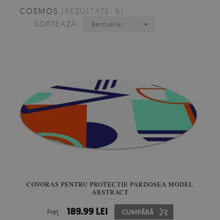
COSMOS
[REZULTATE: 6]
SORTEAZĂ:
Bestseller
COVORAS PENTRU PROTECTIE PARDOSEA MODEL
ABSTRACT
189.99 LEI
Preţ:
CUMPĂRĂ