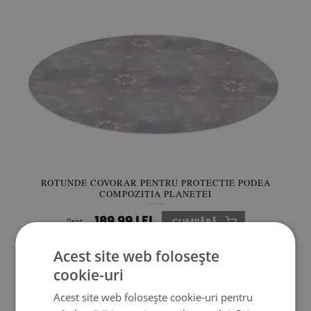
ROTUNDE COVORAR PENTRU PROTECTIE PODEA
COMPOZIȚIA PLANETEI
189.99 LEI
Preţ:
CUMPĂRĂ
Acest site web folosește
cookie-uri
Acest site web folosește cookie-uri pentru