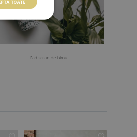
EPTĂ TOATE
Pad scaun de birou