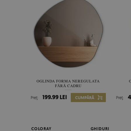
OGLINDA FORMA NEREGULATA
FĂRĂ CADRU
199.99 LEI
4
Preţ:
CUMPĂRĂ
Preţ:
COLORAY
GHIDURI