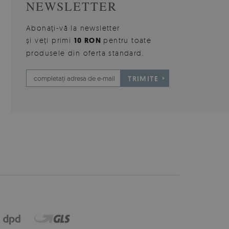
NEWSLETTER
Abonați-vă la newsletter
și veți primi
10 RON
pentru toate
produsele din oferta standard.
TRIMITE