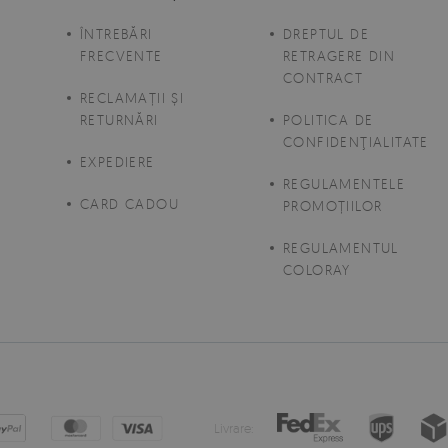
ÎNTREBĂRI
DREPTUL DE
FRECVENTE
RETRAGERE DIN
CONTRACT
E
RECLAMAȚII ȘI
RETURNĂRI
POLITICA DE
CONFIDENŢIALITATE
EXPEDIERE
REGULAMENTELE
CARD CADOU
PROMOȚIILOR
REGULAMENTUL
COLORAY
Livrare: