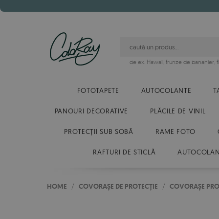
de ex.
Hawaii
,
frunze de bananier
,
FOTOTAPETE
AUTOCOLANTE
T
PANOURI DECORATIVE
PLĂCILE DE VINIL
PROTECȚII SUB SOBĂ
RAME FOTO
RAFTURI DE STICLĂ
AUTOCOLANT
HOME
/
COVORAȘE DE PROTECȚIE
/
COVORAȘE PRO