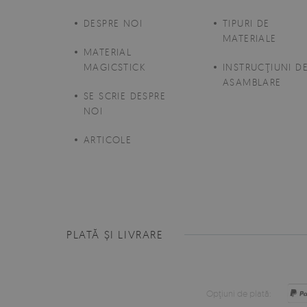
DESPRE NOI
TIPURI DE
MATERIALE
MATERIAL
MAGICSTICK
INSTRUCŢIUNI D
ASAMBLARE
SE SCRIE DESPRE
NOI
ARTICOLE
PLATĂ ȘI LIVRARE
Opţiuni de plată: