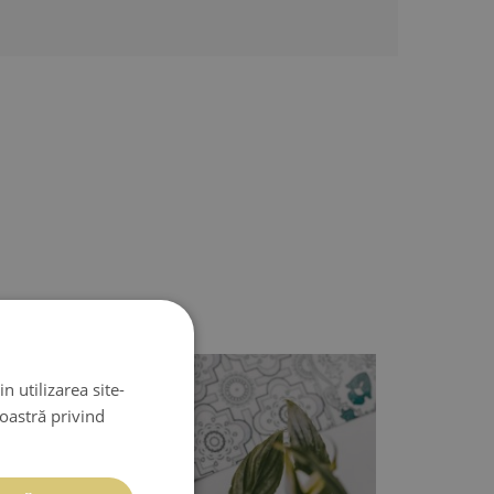
n utilizarea site-
noastră privind