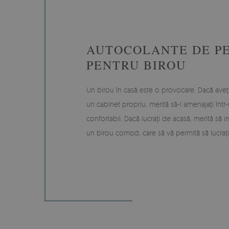
AUTOCOLANTE DE P
PENTRU BIROU
Un birou în casă este o provocare. Dacă aveți
un cabinet propriu, merită să-l amenajați într
confortabil. Dacă lucrați de acasă, merită să inv
un birou comod, care să vă permită să lucrați