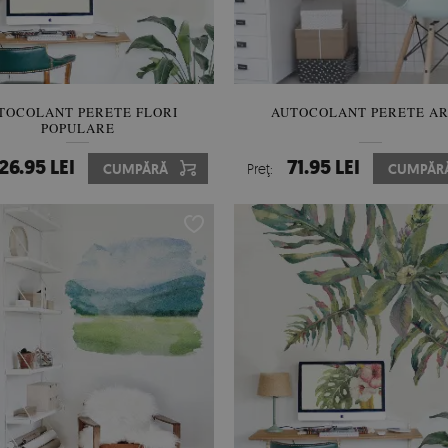
TOCOLANT PERETE FLORI
AUTOCOLANT PERETE AR
POPULARE
26.95 LEI
71.95 LEI
CUMPĂRĂ
Preţ:
CUMPĂR