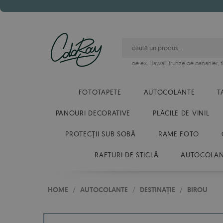
de ex.
Hawaii
,
frunze de bananier
,
FOTOTAPETE
AUTOCOLANTE
T
PANOURI DECORATIVE
PLĂCILE DE VINIL
PROTECȚII SUB SOBĂ
RAME FOTO
RAFTURI DE STICLĂ
AUTOCOLANT
HOME
/
AUTOCOLANTE
/
DESTINAȚIE
/
BIROU