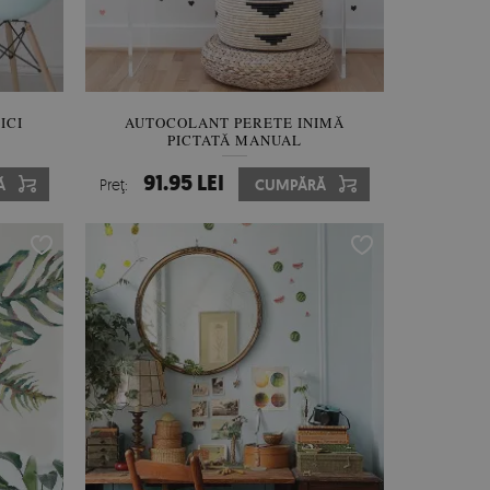
ICI
AUTOCOLANT PERETE INIMĂ
PICTATĂ MANUAL
91.95 LEI
Ă
Preţ:
CUMPĂRĂ