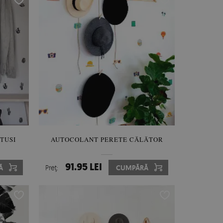
TUSI
AUTOCOLANT PERETE CĂLĂTOR
91.95 LEI
Ă
Preţ:
CUMPĂRĂ