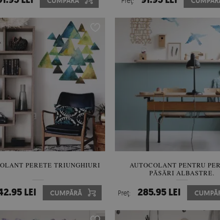
CUMPĂRĂ
Preţ:
CUMPĂR
OLANT PERETE TRIUNGHIURI
AUTOCOLANT PENTRU PE
PĂSĂRI ALBASTRE.
42.95 LEI
285.95 LEI
CUMPĂRĂ
Preţ:
CUMPĂ