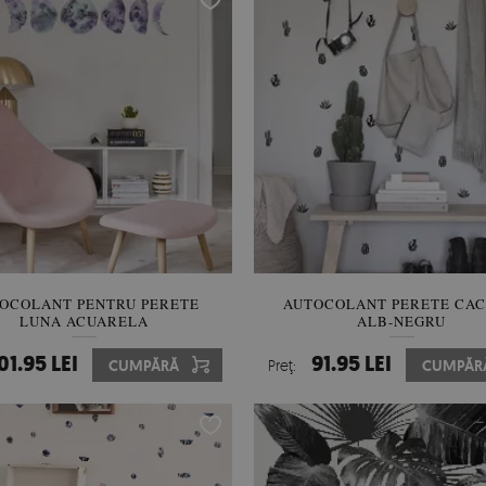
OCOLANT PENTRU PERETE
AUTOCOLANT PERETE CAC
LUNA ACUARELA
ALB-NEGRU
01.95 LEI
91.95 LEI
CUMPĂRĂ
Preţ:
CUMPĂR