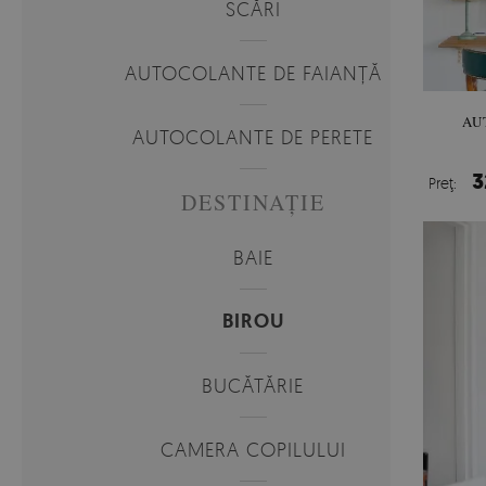
SCĂRI
AUTOCOLANTE DE FAIANȚĂ
AU
AUTOCOLANTE DE PERETE
3
Preţ:
DESTINAȚIE
BAIE
BIROU
BUCĂTĂRIE
CAMERA COPILULUI