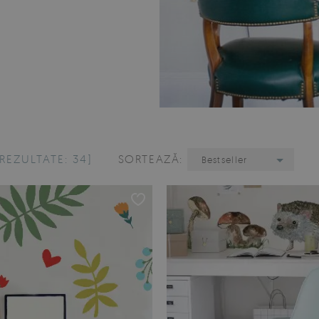
[REZULTATE: 34]
SORTEAZĂ:
Bestseller