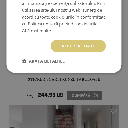
a îmbunătăți experiența utilizatorului. Prin
utilizarea site-ului nostru web, sunteți de
acord cu toate cookie-urile în conformitate
cu Politica noastră privind cookie-urile.
Află mai multe
ACCEPTĂ TOATE
ARATĂ DETALIILE
STICKER SCARI FRUNZE FABULOASE
244.99 LEI
Preţ:
CUMPĂRĂ