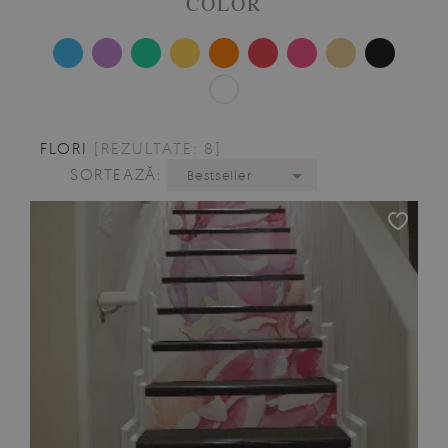
COLOR
FLORI
[REZULTATE: 8]
SORTEAZĂ:
Bestseller