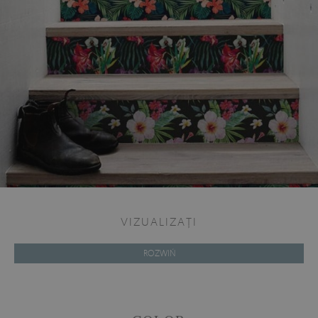
VIZUALIZAȚI
ROZWIŃ