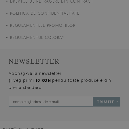
DREPTUL DE RETRAGERE DIN CONTRACT
POLITICA DE CONFIDENŢIALITATE
REGULAMENTELE PROMOȚIILOR
REGULAMENTUL COLORAY
NEWSLETTER
Abonați-vă la newsletter
și veți primi
10 RON
pentru toate produsele din
oferta standard.
TRIMITE