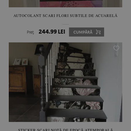
AUTOCOLANT SCARI FLORI SUBTILE DE ACUARELĂ
244.99 LEI
Preţ:
CUMPĂRĂ
STICKER SCARI NOTĂ DE EPOCĂ ATEMPORALĂ