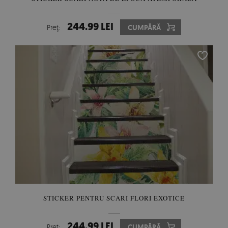
244.99 LEI
Preţ:
CUMPĂRĂ
STICKER PENTRU SCARI FLORI EXOTICE
244.99 LEI
Preţ:
CUMPĂRĂ