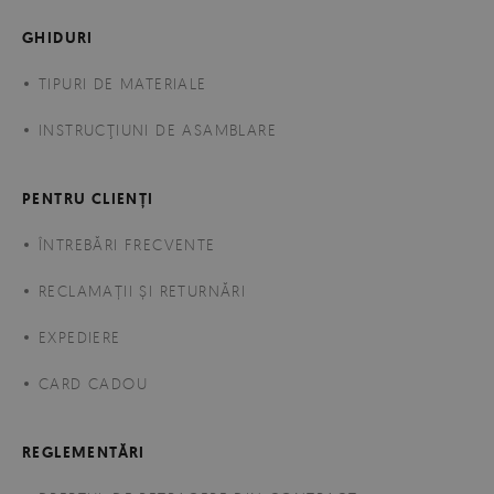
GHIDURI
TIPURI DE MATERIALE
INSTRUCŢIUNI DE ASAMBLARE
PENTRU CLIENȚI
ÎNTREBĂRI FRECVENTE
RECLAMAȚII ȘI RETURNĂRI
EXPEDIERE
CARD CADOU
REGLEMENTĂRI