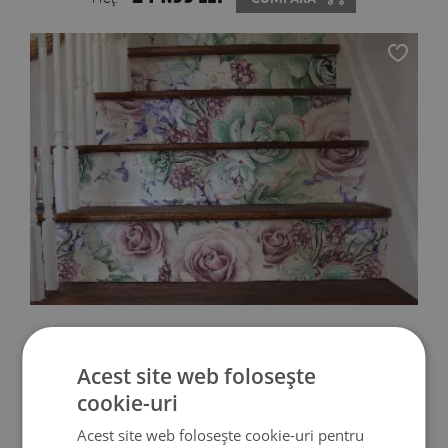
STICKER PENTRU SCARI GRADINA DE TRANDAFIRI
Acest site web folosește
244.99 LEI
Preţ:
CUMPĂRĂ
cookie-uri
Acest site web folosește cookie-uri pentru