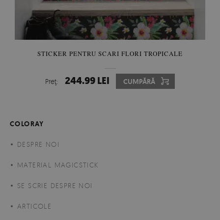
STICKER PENTRU SCARI FLORI TROPICALE
244.99 LEI
Preţ:
CUMPĂRĂ
COLORAY
DESPRE NOI
MATERIAL MAGICSTICK
SE SCRIE DESPRE NOI
ARTICOLE