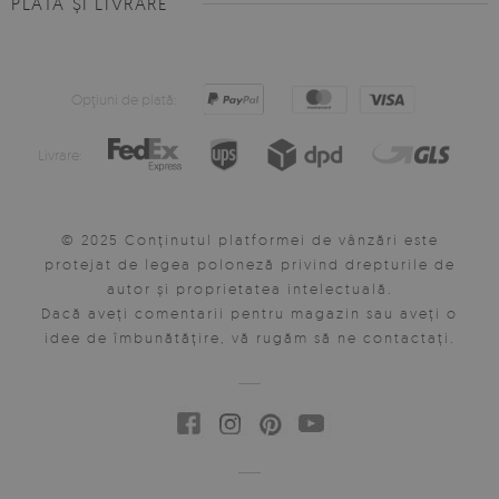
PLATĂ ȘI LIVRARE
Opţiuni de plată:
Livrare:
© 2025 Conținutul platformei de vânzări este
protejat de legea poloneză privind drepturile de
autor și proprietatea intelectuală.
Dacă aveți comentarii pentru magazin sau aveți o
idee de îmbunătățire, vă rugăm să ne contactați.