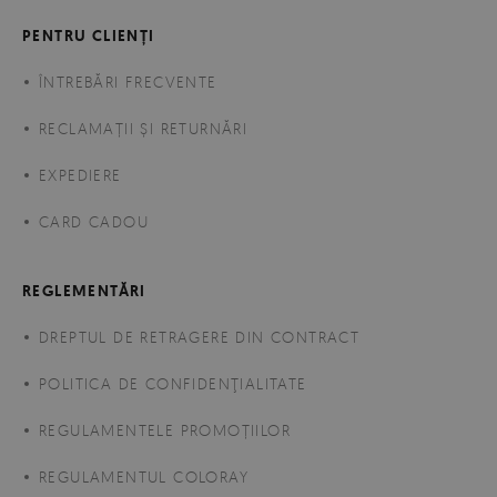
PENTRU CLIENȚI
ÎNTREBĂRI FRECVENTE
RECLAMAȚII ȘI RETURNĂRI
EXPEDIERE
CARD CADOU
REGLEMENTĂRI
DREPTUL DE RETRAGERE DIN CONTRACT
POLITICA DE CONFIDENŢIALITATE
REGULAMENTELE PROMOȚIILOR
REGULAMENTUL COLORAY