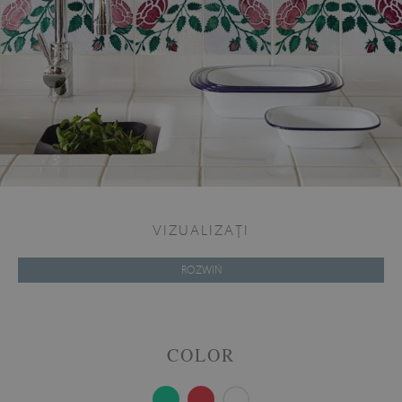
VIZUALIZAȚI
ROZWIŃ
COLOR