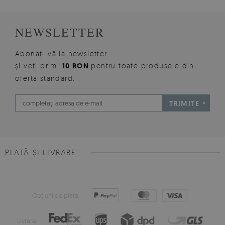
NEWSLETTER
Abonați-vă la newsletter
și veți primi
10 RON
pentru toate produsele din
oferta standard.
TRIMITE
PLATĂ ȘI LIVRARE
Opţiuni de plată:
Livrare: