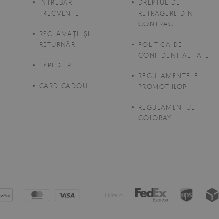
ÎNTREBĂRI
DREPTUL DE
FRECVENTE
RETRAGERE DIN
CONTRACT
E
RECLAMAȚII ȘI
RETURNĂRI
POLITICA DE
CONFIDENŢIALITATE
EXPEDIERE
REGULAMENTELE
CARD CADOU
PROMOȚIILOR
REGULAMENTUL
COLORAY
Livrare: