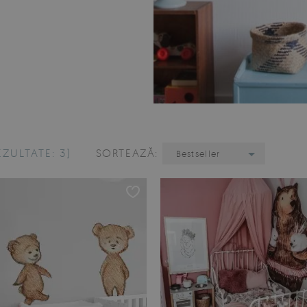
EZULTATE: 3]
SORTEAZĂ:
Bestseller