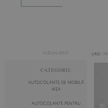
VIZUALIZAȚI
URȘI
[R
CATEGORII:
AUTOCOLANTE DE MOBILĂ
IKEA
AUTOCOLANTE PENTRU