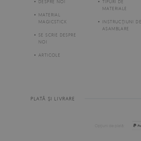
DESPRE NOI
TIPURI DE
MATERIALE
MATERIAL
MAGICSTICK
INSTRUCŢIUNI D
ASAMBLARE
SE SCRIE DESPRE
NOI
ARTICOLE
PLATĂ ȘI LIVRARE
Opţiuni de plată: