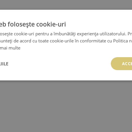
eb folosește cookie-uri
osește cookie-uri pentru a îmbunătăți experiența utilizatorului. Pri
unteți de acord cu toate cookie-urile în conformitate cu Politica 
 mai multe
IILE
ACC