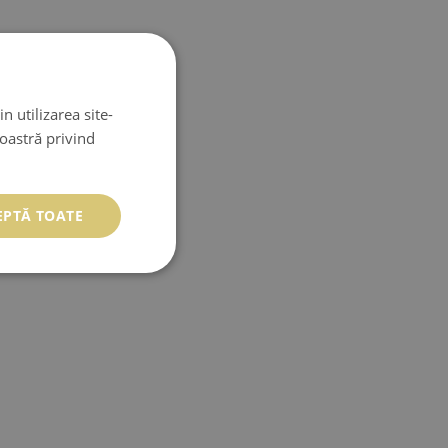
n utilizarea site-
noastră privind
EPTĂ TOATE