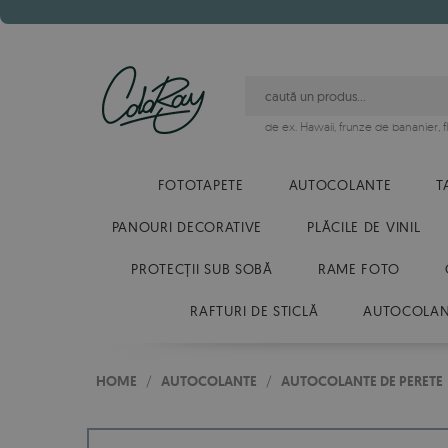
de ex.
Hawaii
,
frunze de bananier
,
FOTOTAPETE
AUTOCOLANTE
T
PANOURI DECORATIVE
PLĂCILE DE VINIL
PROTECȚII SUB SOBĂ
RAME FOTO
RAFTURI DE STICLĂ
AUTOCOLANT
HOME
/
AUTOCOLANTE
/
AUTOCOLANTE DE PERETE