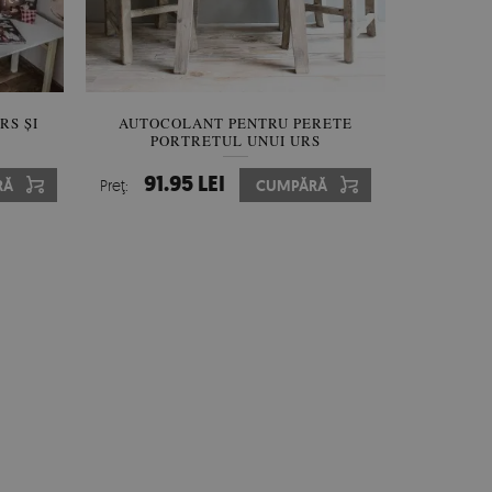
RS ȘI
AUTOCOLANT PENTRU PERETE
PORTRETUL UNUI URS
91.95 LEI
RĂ
Preţ:
CUMPĂRĂ