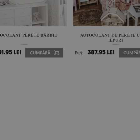
OCOLANT PERETE BĂRBIE
AUTOCOLANT DE PERETE U
IEPURI
91.95 LEI
387.95 LEI
CUMPĂRĂ
Preţ:
CUMPĂ