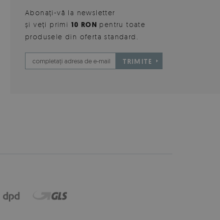
Abonați-vă la newsletter
și veți primi
10 RON
pentru toate
produsele din oferta standard.
TRIMITE