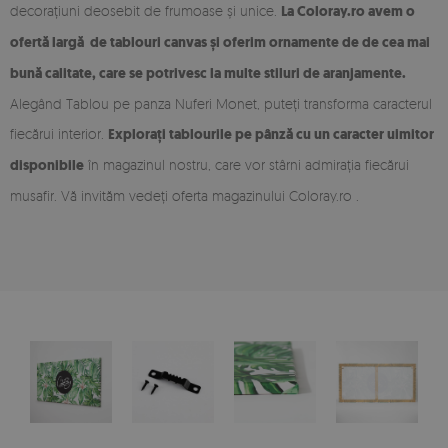
decorațiuni deosebit de frumoase și unice.
La Coloray.ro avem o
ofertă largă de tablouri canvas și oferim ornamente de de cea mai
bună calitate, care se potrivesc la multe stiluri de aranjamente.
Alegând Tablou pe panza Nuferi Monet, puteți transforma caracterul
fiecărui interior.
Explorați tablourile pe pânză cu un caracter uimitor
disponibile
în magazinul nostru, care vor stârni admirația fiecărui
musafir. Vă invităm vedeți oferta magazinului Coloray.ro .