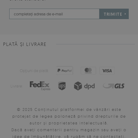
TRIMITE
PLATĂ ȘI LIVRARE
Opţiuni de plată:
Livrare:
© 2025 Conținutul platformei de vânzări este
protejat de legea poloneză privind drepturile de
autor și proprietatea intelectuală.
Dacă aveți comentarii pentru magazin sau aveți o
idee de îmbunătățire, vă rugăm să ne contactați.