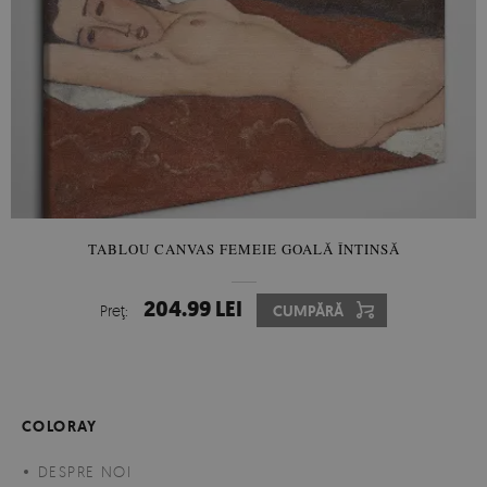
TABLOU CANVAS FEMEIE GOALĂ ÎNTINSĂ
204.99 LEI
Preţ:
CUMPĂRĂ
COLORAY
DESPRE NOI