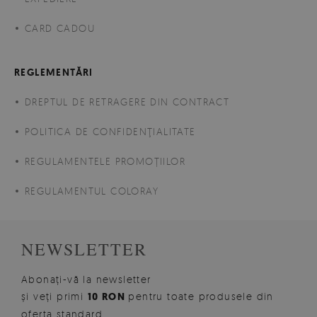
CARD CADOU
REGLEMENTĂRI
DREPTUL DE RETRAGERE DIN CONTRACT
POLITICA DE CONFIDENŢIALITATE
REGULAMENTELE PROMOȚIILOR
REGULAMENTUL COLORAY
NEWSLETTER
Abonați-vă la newsletter
și veți primi
10 RON
pentru toate produsele din
oferta standard.