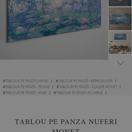
#
TABLOURI PE PÂNZĂ CANVAS
#
TABLOURI PE PÂNZĂ - REPRODUCERI
#
TABLOURI PE PÂNZĂ - PEISAJE
#
TABLOURI PE PÂNZĂ - CLAUDE MONET
#
TABLOURI PE PÂNZĂ - MARE
#
TABLOURI PE PÂNZĂ ACUARELE
#
TABLOURI PENTRU BAIE
#
TABLOURI PENTRU DORMITOR
TABLOU PE PANZA NUFERI
MONET