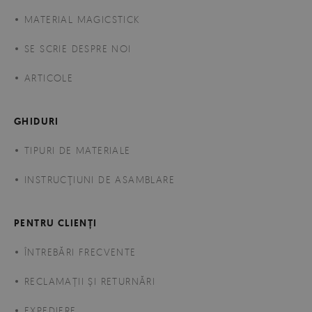
MATERIAL MAGICSTICK
SE SCRIE DESPRE NOI
ARTICOLE
GHIDURI
TIPURI DE MATERIALE
INSTRUCŢIUNI DE ASAMBLARE
PENTRU CLIENȚI
ÎNTREBĂRI FRECVENTE
RECLAMAȚII ȘI RETURNĂRI
EXPEDIERE