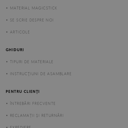
MATERIAL MAGICSTICK
SE SCRIE DESPRE NOI
ARTICOLE
GHIDURI
TIPURI DE MATERIALE
INSTRUCŢIUNI DE ASAMBLARE
PENTRU CLIENȚI
ÎNTREBĂRI FRECVENTE
RECLAMAȚII ȘI RETURNĂRI
EXPEDIERE