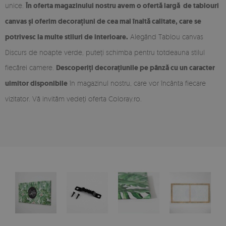
unice.
În oferta magazinului nostru avem o ofertă largă de tablouri
canvas și oferim decorațiuni de cea mai înaltă calitate, care se
potrivesc la multe stiluri de interioare.
Alegând Tablou canvas
Discurs de noapte verde, puteți schimba pentru totdeauna stilul
fiecărei camere.
Descoperiți decorațiunile pe pânză cu un caracter
uimitor disponibile
în magazinul nostru, care vor încânta fiecare
vizitator. Vă invităm vedeți oferta Coloray.ro.