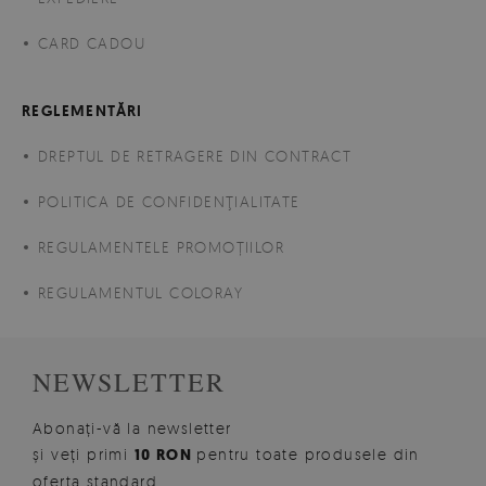
CARD CADOU
REGLEMENTĂRI
DREPTUL DE RETRAGERE DIN CONTRACT
POLITICA DE CONFIDENŢIALITATE
REGULAMENTELE PROMOȚIILOR
REGULAMENTUL COLORAY
NEWSLETTER
Abonați-vă la newsletter
și veți primi
10 RON
pentru toate produsele din
oferta standard.