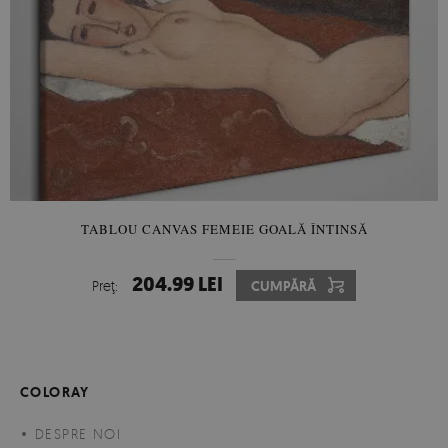
TABLOU CANVAS FEMEIE GOALĂ ÎNTINSĂ
204.99 LEI
Preţ:
CUMPĂRĂ
COLORAY
DESPRE NOI