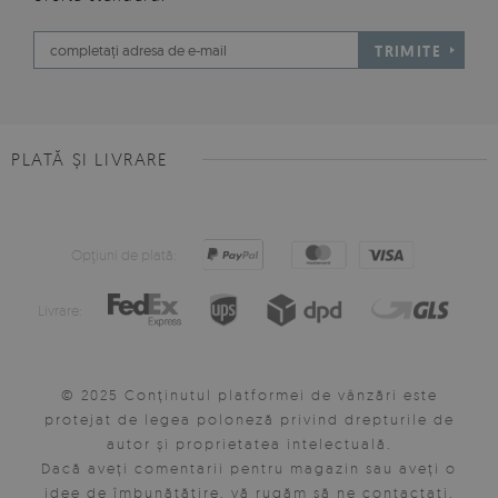
TRIMITE
PLATĂ ȘI LIVRARE
Opţiuni de plată:
Livrare:
© 2025 Conținutul platformei de vânzări este
protejat de legea poloneză privind drepturile de
autor și proprietatea intelectuală.
Dacă aveți comentarii pentru magazin sau aveți o
idee de îmbunătățire, vă rugăm să ne contactați.