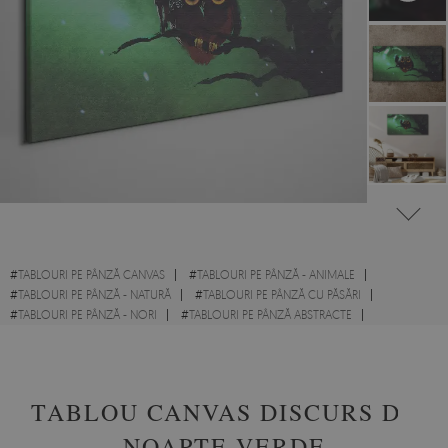
#
TABLOURI PE PÂNZĂ CANVAS
#
TABLOURI PE PÂNZĂ - ANIMALE
#
TABLOURI PE PÂNZĂ - NATURĂ
#
TABLOURI PE PÂNZĂ CU PĂSĂRI
#
TABLOURI PE PÂNZĂ - NORI
#
TABLOURI PE PÂNZĂ ABSTRACTE
#
TABLOURI DE BIROU
#
TABLOURI PENTRU DORMITOR
TABLOU CANVAS DISCURS DE
NOAPTE VERDE