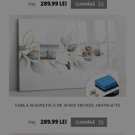
289.99 LEI
Preţ:
CUMPĂRĂ
TABLĂ MAGNETICĂ DE SCRIS FRUNZE ABSTRACTE
289.99 LEI
Preţ:
CUMPĂRĂ