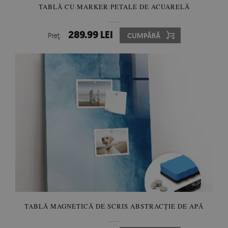
TABLĂ CU MARKER PETALE DE ACUARELĂ
289.99 LEI
Preţ:
CUMPĂRĂ
TABLĂ MAGNETICĂ DE SCRIS ABSTRACȚIE DE APĂ