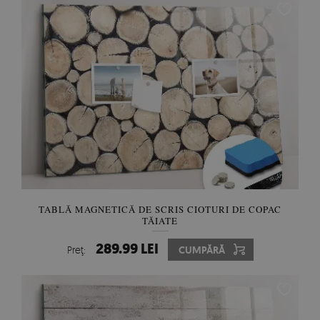
TABLĂ MAGNETICĂ DE SCRIS CIOTURI DE COPAC
TĂIATE
289.99 LEI
Preţ:
CUMPĂRĂ