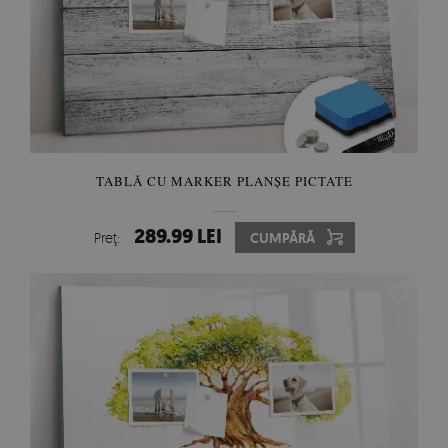
TABLĂ CU MARKER PLANȘE PICTATE
289.99 LEI
Preţ:
CUMPĂRĂ