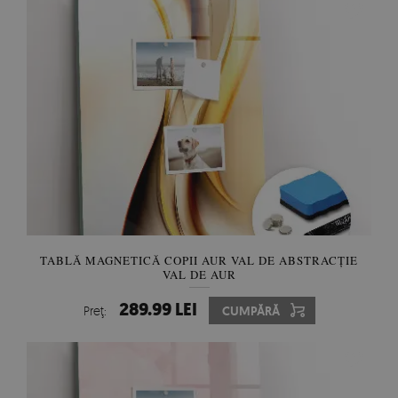
TABLĂ MAGNETICĂ COPII AUR VAL DE ABSTRACȚIE
VAL DE AUR
289.99 LEI
Preţ:
CUMPĂRĂ