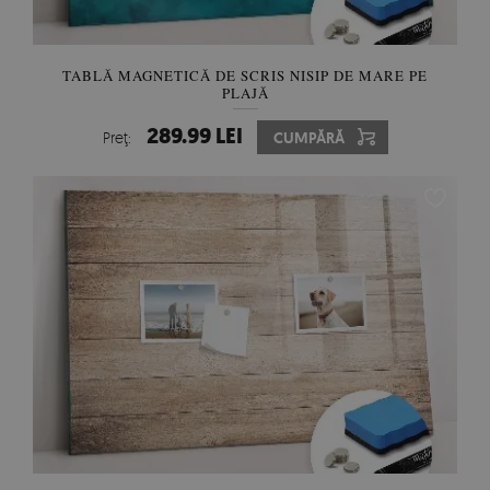
TABLĂ MAGNETICĂ DE SCRIS NISIP DE MARE PE
PLAJĂ
289.99 LEI
Preţ:
CUMPĂRĂ