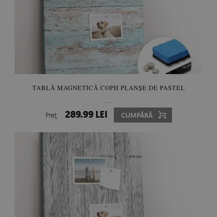
TABLĂ MAGNETICĂ COPII PLANȘE DE PASTEL
289.99 LEI
Preţ:
CUMPĂRĂ