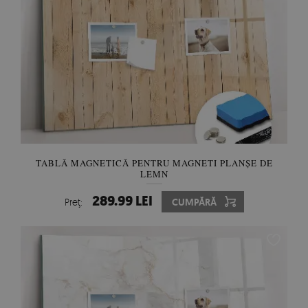
TABLĂ MAGNETICĂ PENTRU MAGNETI PLANȘE DE
LEMN
289.99 LEI
Preţ:
CUMPĂRĂ