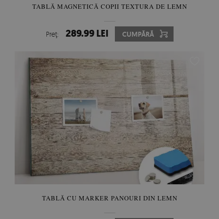
TABLĂ MAGNETICĂ COPII TEXTURA DE LEMN
289.99 LEI
Preţ:
CUMPĂRĂ
TABLĂ CU MARKER PANOURI DIN LEMN