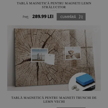
TABLĂ MAGNETICĂ PENTRU MAGNETI LEMN
STRĂLUCITOR
289.99 LEI
Preţ:
CUMPĂRĂ
TABLĂ MAGNETICĂ PENTRU MAGNETI TRUNCHI DE
LEMN VECHI