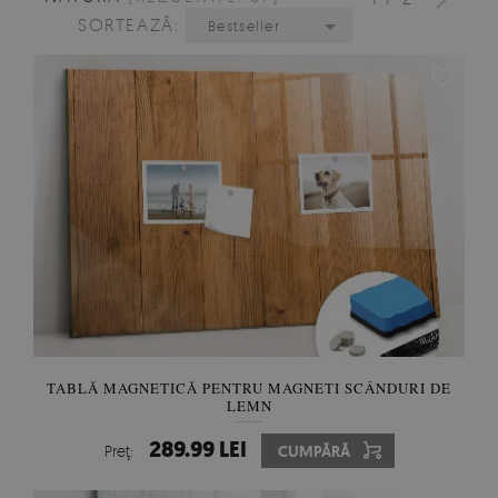
SORTEAZĂ:
Bestseller
TABLĂ MAGNETICĂ PENTRU MAGNETI SCÂNDURI DE
LEMN
289.99 LEI
Preţ:
CUMPĂRĂ