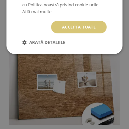
cu Politica noastră privind cookie-urile.
Află mai multe
TABLĂ CU MARKER APĂ DE MARE
ACCEPTĂ TOATE
289.99 LEI
Preţ:
CUMPĂRĂ
ARATĂ DETALIILE