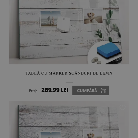
TABLĂ CU MARKER SCÂNDURI DE LEMN
289.99 LEI
Preţ:
CUMPĂRĂ