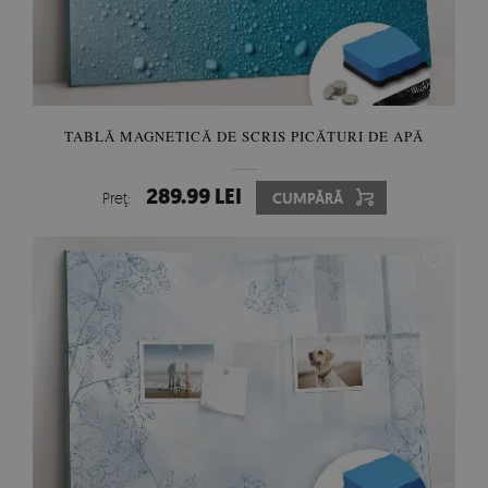
TABLĂ MAGNETICĂ DE SCRIS PICĂTURI DE APĂ
289.99 LEI
Preţ:
CUMPĂRĂ