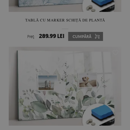
TABLĂ CU MARKER SCHIȚĂ DE PLANTĂ
289.99 LEI
Preţ:
CUMPĂRĂ