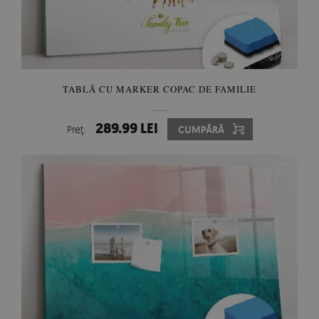
TABLĂ CU MARKER COPAC DE FAMILIE
289.99 LEI
Preţ:
CUMPĂRĂ