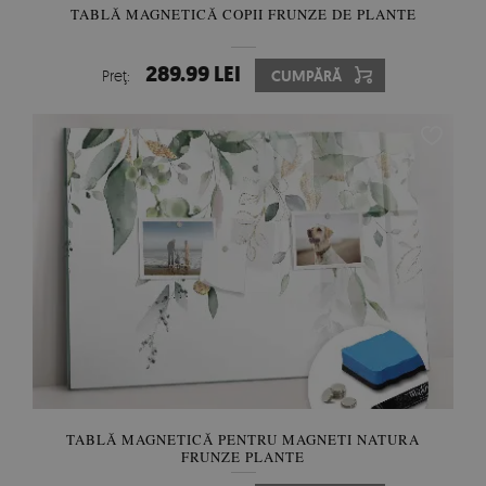
TABLĂ MAGNETICĂ COPII FRUNZE DE PLANTE
289.99 LEI
Preţ:
CUMPĂRĂ
TABLĂ MAGNETICĂ PENTRU MAGNETI NATURA
FRUNZE PLANTE