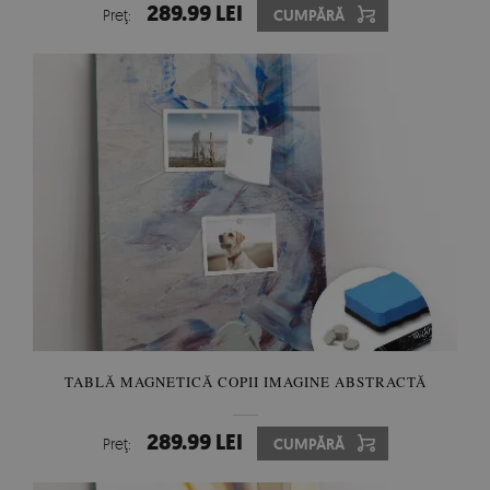
289.99 LEI
Preţ:
CUMPĂRĂ
TABLĂ MAGNETICĂ COPII IMAGINE ABSTRACTĂ
289.99 LEI
Preţ:
CUMPĂRĂ