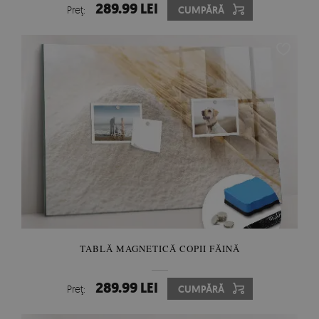
289.99 LEI
Preţ:
CUMPĂRĂ
TABLĂ MAGNETICĂ COPII FĂINĂ
289.99 LEI
Preţ:
CUMPĂRĂ