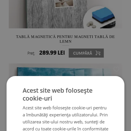
TABLĂ MAGNETICĂ PENTRU MAGNETI TABLĂ DE
LEMN
289.99 LEI
Preţ:
CUMPĂRĂ
Acest site web folosește
cookie-uri
Acest site web folosește cookie-uri pentru
a îmbunătăți experiența utilizatorului. Prin
utilizarea site-ului nostru web, sunteți de
acord cu toate cookie-urile în conformitate