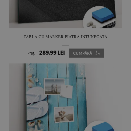
TABLĂ CU MARKER PIATRĂ ÎNTUNECATĂ
289.99 LEI
Preţ:
CUMPĂRĂ