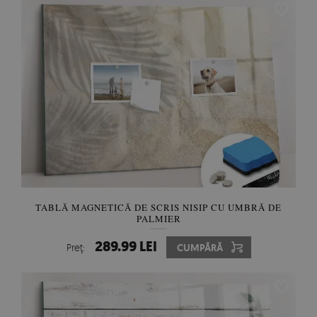
TABLĂ MAGNETICĂ DE SCRIS NISIP CU UMBRĂ DE
PALMIER
289.99 LEI
Preţ:
CUMPĂRĂ