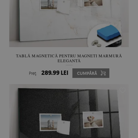
TABLĂ MAGNETICĂ PENTRU MAGNETI MARMURĂ
ELEGANTĂ
289.99 LEI
Preţ:
CUMPĂRĂ