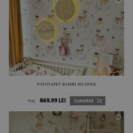
FOTOTAPET BAMBI JELONEK
869.99 LEI
Preţ:
CUMPĂRĂ