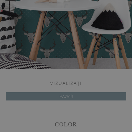
VIZUALIZAȚI
ROZWIŃ
COLOR