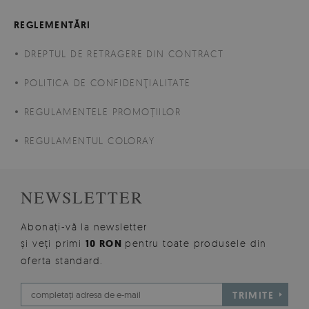
REGLEMENTĂRI
DREPTUL DE RETRAGERE DIN CONTRACT
POLITICA DE CONFIDENŢIALITATE
REGULAMENTELE PROMOȚIILOR
REGULAMENTUL COLORAY
NEWSLETTER
Abonați-vă la newsletter
și veți primi
10 RON
pentru toate produsele din
oferta standard.
TRIMITE