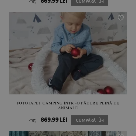
869.99 LEI
Preţ:
CUMPĂRĂ
FOTOTAPET CAMPING ÎNTR -O PĂDURE PLINĂ DE
ANIMALE
869.99 LEI
Preţ:
CUMPĂRĂ