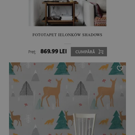
FOTOTAPET IELONKÓW SHADOWS
869.99 LEI
Preţ:
CUMPĂRĂ