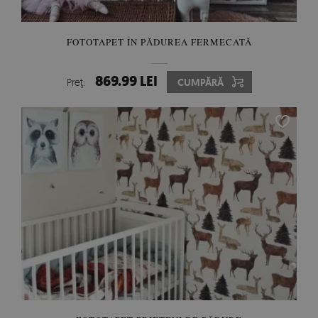
FOTOTAPET ÎN PĂDUREA FERMECATĂ
869.99 LEI
Preţ:
CUMPĂRĂ