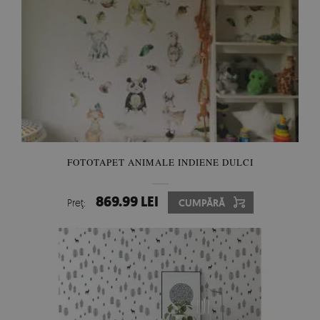
FOTOTAPET ANIMALE INDIENE DULCI
869.99 LEI
Preţ:
CUMPĂRĂ