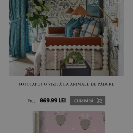
FOTOTAPET O VIZITĂ LA ANIMALE DE PĂDURE
869.99 LEI
Preţ:
CUMPĂRĂ