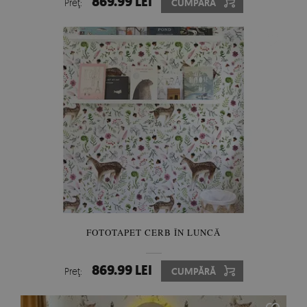
869.99 LEI
Preţ:
CUMPĂRĂ
FOTOTAPET CERB ÎN LUNCĂ
869.99 LEI
Preţ:
CUMPĂRĂ