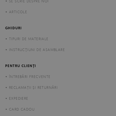
SE SCRIE DESPRE NOI
ARTICOLE
GHIDURI
TIPURI DE MATERIALE
INSTRUCŢIUNI DE ASAMBLARE
PENTRU CLIENȚI
ÎNTREBĂRI FRECVENTE
RECLAMAȚII ȘI RETURNĂRI
EXPEDIERE
CARD CADOU