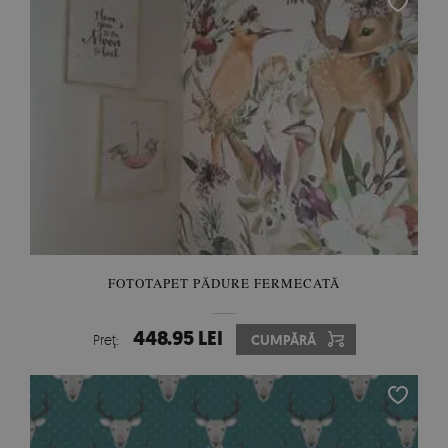
FOTOTAPET PĂDURE FERMECATĂ
448.95 LEI
Preţ:
CUMPĂRĂ