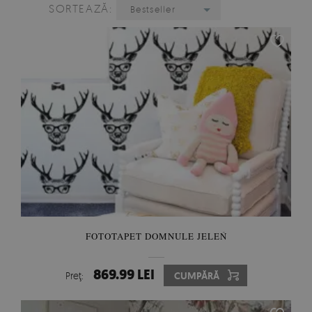
SORTEAZĂ:
Bestseller
FOTOTAPET DOMNULE JELEŃ
869.99 LEI
Preţ:
CUMPĂRĂ