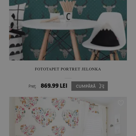
FOTOTAPET PORTRET JELONKA
869.99 LEI
Preţ:
CUMPĂRĂ