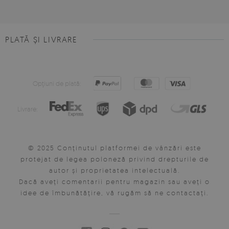
PLATĂ ȘI LIVRARE
Opţiuni de plată:
Livrare:
© 2025 Conținutul platformei de vânzări este
protejat de legea poloneză privind drepturile de
autor și proprietatea intelectuală.
Dacă aveți comentarii pentru magazin sau aveți o
idee de îmbunătățire, vă rugăm să ne contactați.