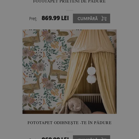
FOTOTAPET PRIETENI DE PĂDURE
869.99 LEI
Preţ:
CUMPĂRĂ
FOTOTAPET ODIHNEȘTE -TE ÎN PĂDURE