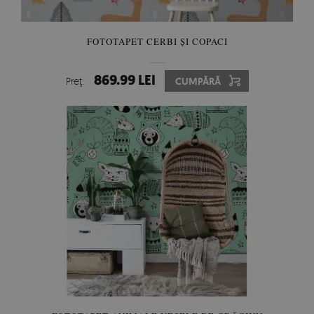
FOTOTAPET CERBI ȘI COPACI
869.99 LEI
Preţ:
CUMPĂRĂ