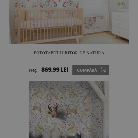
FOTOTAPET IUBITOR DE NATURA
869.99 LEI
Preţ:
CUMPĂRĂ