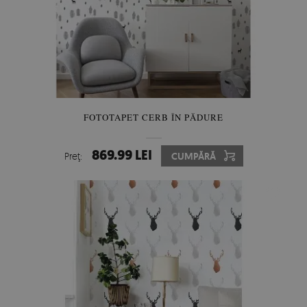
FOTOTAPET CERB ÎN PĂDURE
869.99 LEI
Preţ:
CUMPĂRĂ