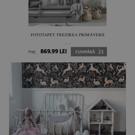
FOTOTAPET TREZIREA PRIMĂVERII
869.99 LEI
Preţ:
CUMPĂRĂ