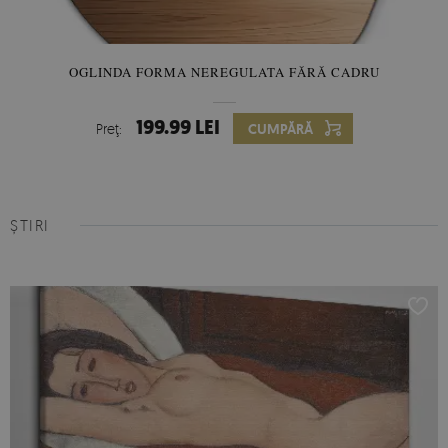
OGLINDA FORMA NEREGULATA FĂRĂ CADRU
199.99 LEI
Preţ:
CUMPĂRĂ
ȘTIRI