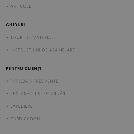
ARTICOLE
GHIDURI
TIPURI DE MATERIALE
INSTRUCŢIUNI DE ASAMBLARE
PENTRU CLIENȚI
ÎNTREBĂRI FRECVENTE
RECLAMAȚII ȘI RETURNĂRI
EXPEDIERE
CARD CADOU