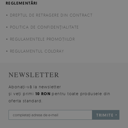
REGLEMENTĂRI
DREPTUL DE RETRAGERE DIN CONTRACT
POLITICA DE CONFIDENŢIALITATE
REGULAMENTELE PROMOȚIILOR
REGULAMENTUL COLORAY
NEWSLETTER
Abonați-vă la newsletter
și veți primi
10 RON
pentru toate produsele din
oferta standard.
TRIMITE