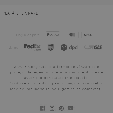
PLATĂ ȘI LIVRARE
Opţiuni de plată:
Livrare:
© 2025 Conținutul platformei de vânzări este
protejat de legea poloneză privind drepturile de
autor și proprietatea intelectuală.
Dacă aveți comentarii pentru magazin sau aveți o
idee de îmbunătățire, vă rugăm să ne contactați.