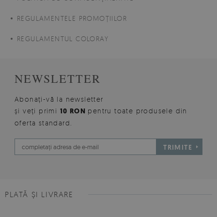
REGULAMENTELE PROMOȚIILOR
REGULAMENTUL COLORAY
NEWSLETTER
Abonați-vă la newsletter
și veți primi
10 RON
pentru toate produsele din
oferta standard.
TRIMITE
PLATĂ ȘI LIVRARE