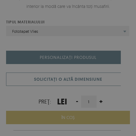
interior la modă care va încânta toți musafirii.
TIPUL MATERIALULUI
Fototapet Vlies
PERSONALIZAȚI PRODUSUL
SOLICITAȚI O ALTĂ DIMENSIUNE
LEI
-
+
PREŢ:
ÎN COŞ