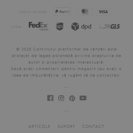
Opţiuni de plată:
Livrare:
© 2025 Conținutul platformei de vânzări este
protejat de legea poloneză privind drepturile de
autor și proprietatea intelectuală.
Dacă aveți comentarii pentru magazin sau aveți o
idee de îmbunătățire, vă rugăm să ne contactați.
ARTICOLE
SUPORT
CONTACT