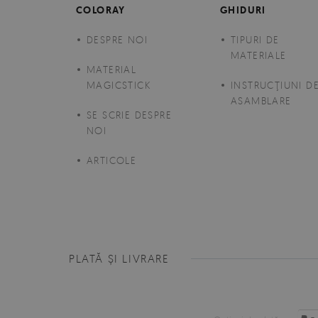
COLORAY
GHIDURI
DESPRE NOI
TIPURI DE
MATERIALE
MATERIAL
MAGICSTICK
INSTRUCŢIUNI D
ASAMBLARE
SE SCRIE DESPRE
NOI
ARTICOLE
PLATĂ ȘI LIVRARE