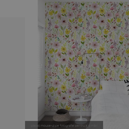
plasați mouse-ul pe fotografie pentru a o mări