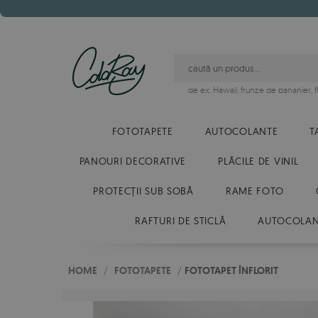
de ex.
Hawaii
,
frunze de bananier
,
FOTOTAPETE
AUTOCOLANTE
T
PANOURI DECORATIVE
PLĂCILE DE VINIL
PROTECȚII SUB SOBĂ
RAME FOTO
RAFTURI DE STICLĂ
AUTOCOLANT
HOME
/
FOTOTAPETE
/
FOTOTAPET ÎNFLORIT