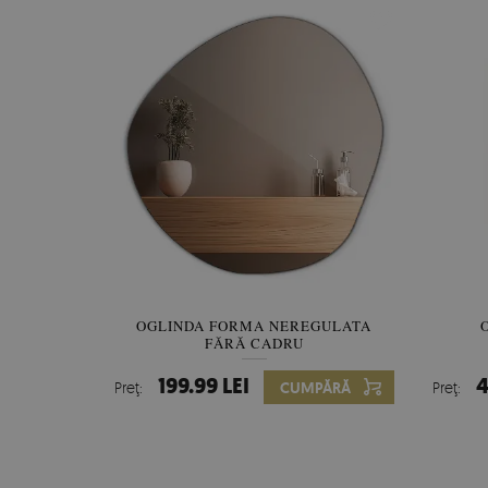
OGLINDA FORMA NEREGULATA
FĂRĂ CADRU
199.99 LEI
4
Preţ:
CUMPĂRĂ
Preţ: