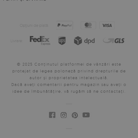
Opţiuni de plată:
Livrare:
© 2025 Conținutul platformei de vânzări este
protejat de legea poloneză privind drepturile de
autor și proprietatea intelectuală.
Dacă aveți comentarii pentru magazin sau aveți o
idee de îmbunătățire, vă rugăm să ne contactați.