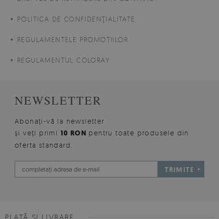
POLITICA DE CONFIDENŢIALITATE
REGULAMENTELE PROMOȚIILOR
REGULAMENTUL COLORAY
NEWSLETTER
Abonați-vă la newsletter
și veți primi
10 RON
pentru toate produsele din
oferta standard.
TRIMITE
PLATĂ ȘI LIVRARE