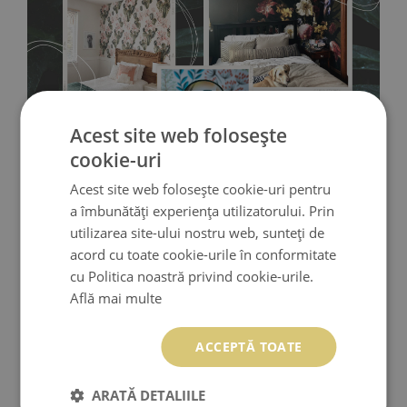
interior!
Acest site web folosește
cookie-uri
Acest site web folosește cookie-uri pentru
a îmbunătăți experiența utilizatorului. Prin
utilizarea site-ului nostru web, sunteți de
acord cu toate cookie-urile în conformitate
cu Politica noastră privind cookie-urile.
Află mai multe
ACCEPTĂ TOATE
Fototapet din vinil
- durabilitate și rezistență. Vinilul este un
ARATĂ DETALIILE