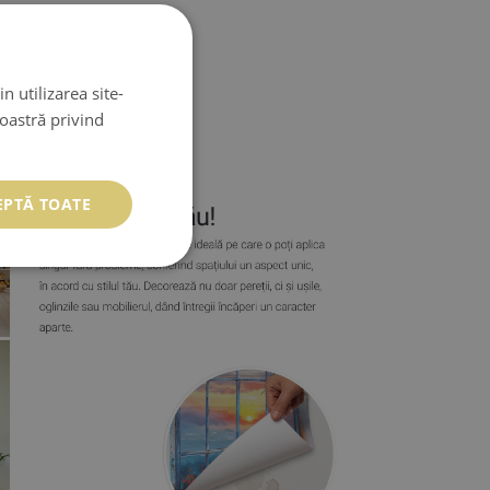
n utilizarea site-
noastră privind
EPTĂ TOATE