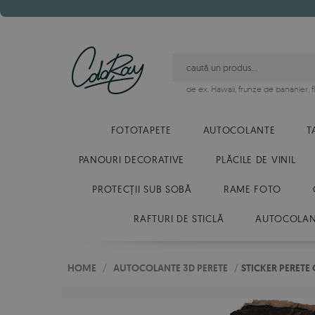
de ex.
Hawaii
,
frunze de bananier
,
FOTOTAPETE
AUTOCOLANTE
T
PANOURI DECORATIVE
PLĂCILE DE VINIL
PROTECȚII SUB SOBĂ
RAME FOTO
RAFTURI DE STICLĂ
AUTOCOLANT
HOME
/
AUTOCOLANTE 3D PERETE
/
STICKER PERETE