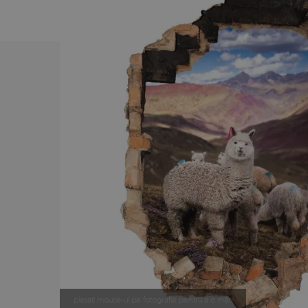
plasați mouse-ul pe fotografie pentru a o mări