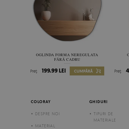
OGLINDA FORMA NEREGULATA
FĂRĂ CADRU
199.99 LEI
4
Preţ:
CUMPĂRĂ
Preţ:
COLORAY
GHIDURI
DESPRE NOI
TIPURI DE
MATERIALE
MATERIAL