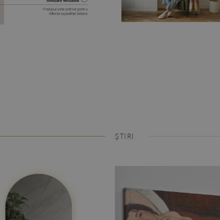
ȘTIRI