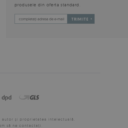
produsele din oferta standard.
TRIMITE
autor și proprietatea intelectuală.
ăm să ne contactați.