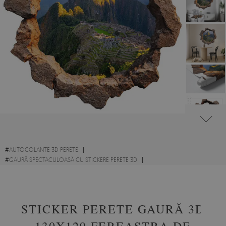
#
AUTOCOLANTE 3D PERETE
#
GAURĂ SPECTACULOASĂ CU STICKERE PERETE 3D
#
PEISAJE UIMITOARE CU STICKERE PERETE 3D
STICKER PERETE GAURĂ 3D
130X129 FEREASTRA DE