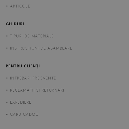
ARTICOLE
GHIDURI
TIPURI DE MATERIALE
INSTRUCŢIUNI DE ASAMBLARE
PENTRU CLIENȚI
ÎNTREBĂRI FRECVENTE
RECLAMAȚII ȘI RETURNĂRI
EXPEDIERE
CARD CADOU