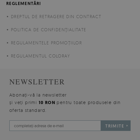
REGLEMENTĂRI
DREPTUL DE RETRAGERE DIN CONTRACT
POLITICA DE CONFIDENŢIALITATE
REGULAMENTELE PROMOȚIILOR
REGULAMENTUL COLORAY
NEWSLETTER
Abonați-vă la newsletter
și veți primi
10 RON
pentru toate produsele din
oferta standard.
TRIMITE