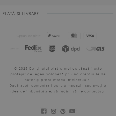
PLATĂ ȘI LIVRARE
Opţiuni de plată:
Livrare:
© 2025 Conținutul platformei de vânzări este
protejat de legea poloneză privind drepturile de
autor și proprietatea intelectuală.
Dacă aveți comentarii pentru magazin sau aveți o
idee de îmbunătățire, vă rugăm să ne contactați.