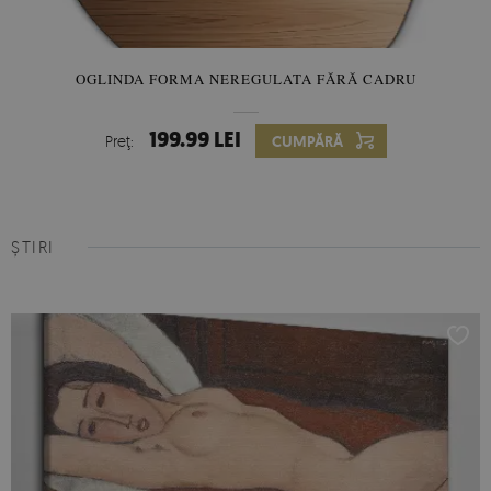
OGLINDA FORMA NEREGULATA FĂRĂ CADRU
199.99 LEI
Preţ:
CUMPĂRĂ
ȘTIRI