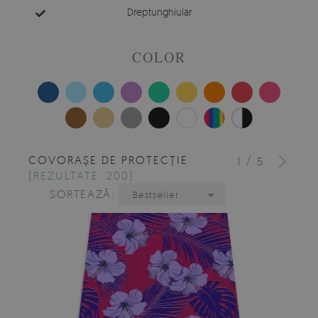
Dreptunghiular
COLOR
COVORAȘE DE PROTECȚIE
/
1
5
[REZULTATE: 200]
SORTEAZĂ:
Bestseller