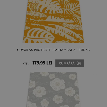
COVORAS PROTECTIE PARDOSEALA FRUNZE
179.99 LEI
Preţ:
CUMPĂRĂ