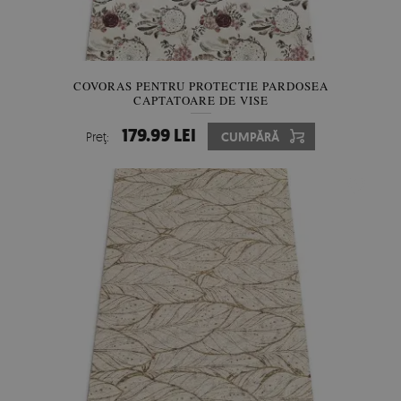
COVORAS PENTRU PROTECTIE PARDOSEA
CAPTATOARE DE VISE
179.99 LEI
Preţ:
CUMPĂRĂ