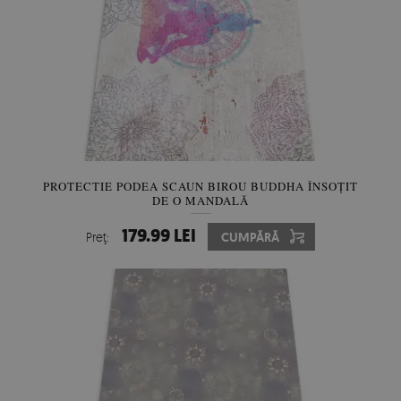
PROTECTIE PODEA SCAUN BIROU BUDDHA ÎNSOȚIT
DE O MANDALĂ
179.99 LEI
Preţ:
CUMPĂRĂ