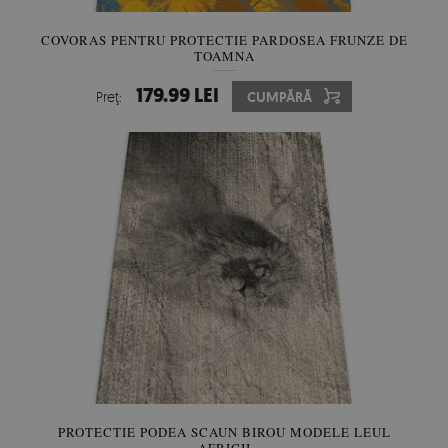
COVORAS PENTRU PROTECTIE PARDOSEA FRUNZE DE
TOAMNA
179.99 LEI
Preţ:
CUMPĂRĂ
PROTECTIE PODEA SCAUN BIROU MODELE LEUL