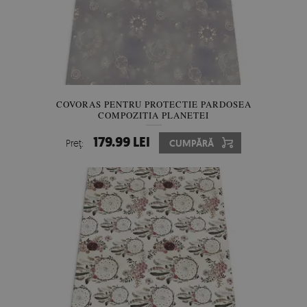
COVORAS PENTRU PROTECTIE PARDOSEA
COMPOZIȚIA PLANETEI
179.99 LEI
Preţ:
CUMPĂRĂ