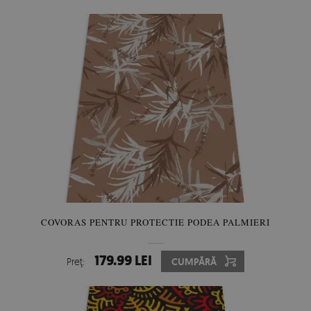
COVORAS PENTRU PROTECTIE PODEA PALMIERI
179.99 LEI
Preţ:
CUMPĂRĂ