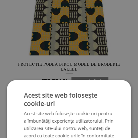
PROTECTIE PODEA BIROU MODEL DE BRODERIE
LALELE
179.99 LEI
Preţ:
CUMPĂRĂ
Acest site web folosește
cookie-uri
Acest site web folosește cookie-uri pentru
a îmbunătăți experiența utilizatorului. Prin
utilizarea site-ului nostru web, sunteți de
acord cu toate cookie-urile în conformitate