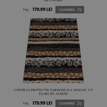
DE PASĂRE
179.99 LEI
Preţ:
CUMPĂRĂ
COVORAS PROTECTIE PARDOSEALA MOZAIC CU
FLORI DE ALBINE
179.99 LEI
Preţ:
CUMPĂRĂ