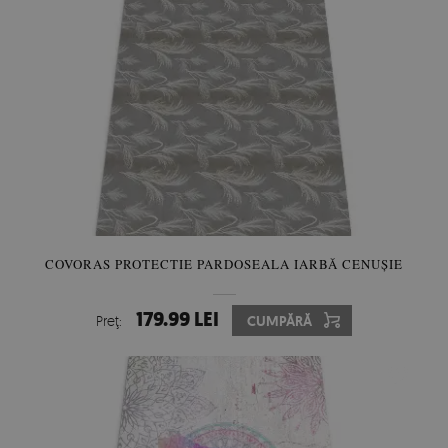
COVORAS PROTECTIE PARDOSEALA IARBĂ CENUȘIE
179.99 LEI
Preţ:
CUMPĂRĂ