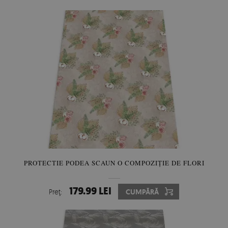
PROTECTIE PODEA SCAUN O COMPOZIȚIE DE FLORI
179.99 LEI
Preţ:
CUMPĂRĂ